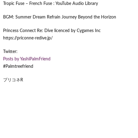
Tropic Fuse – French Fuse : YouTube Audio Library
BGM: Summer Dream Refrain Journey Beyond the Horizon
Princess Connect Re: Dive licenced by Cygames Inc
https://priconne-redive.jp/
Twitter:
Posts by YashiPalmFriend
#Palmtreefriend
プリコネR