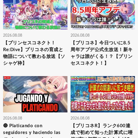
2026.08.08
2026.08.08
【プリンセスコネクト！
【プリコネ】今日ついに8.5
Re:Dive】プリコネの育成と
周年アプデ公式生放送！新キ
物語について教わる放送【ソ
ャラは誰がくる！？【プリン
シャゲ枠】
セスコネクト！】
2026.08.08
2026.08.08
🔴 Platicando con
【プリコネR】ランク600達
seguidores y haciendo las
成で初めて知った計算式に唖