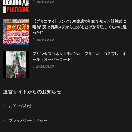
2026.08.08
【プリコネR】ランク600達成で初めて知った計算式に
唖然!!実は初期ステから上がるとばかり思ってたのに違
った!?
2026.08.08
プリンセスコネクト!ReDive プリコネ コスプレ キ
ャル（オーバーロード）
2026.08.07
運営サイトからのお知らせ
お問い合わせ
プライバシーポリシー