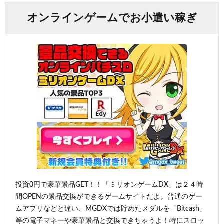
オンラインゲームでお小遣い稼ぎ
投資0円で豪華景品GET！！「ミリオンゲームDX」は２４時
間OPENの景品交換ができるゲームサイトだよ。普通のゲー
ムアプリなどと違い、MGDXでは貯めたメダルを「Bitcash」
等の電子マネーや豪華景品と交換できちゃうよ！特にスロッ