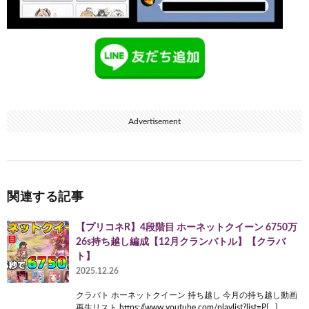
Advertisement
関連する記事
【プリコネR】4段階目 ホーネットクイーン 6750万
26s持ち越し編成【12月クランバトル】【クラバ
ト】
2025.12.26
クラバト ホーネットクイーン 持ち越し 今月の持ち越し動画
再生リスト https://www.youtube.com/playlist?list=P[…]