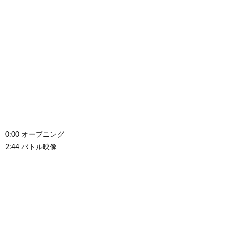
0:00 オープニング
2:44 バトル映像