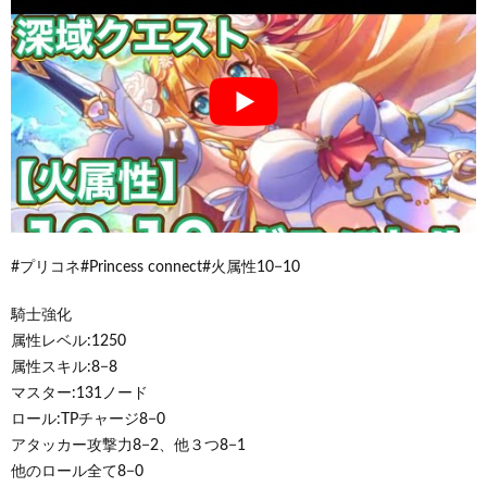
#プリコネ#Princess connect#火属性10−10
騎士強化
属性レベル:1250
属性スキル:8−8
マスター:131ノード
ロール:TPチャージ8−0
アタッカー攻撃力8−2、他３つ8−1
他のロール全て8−0