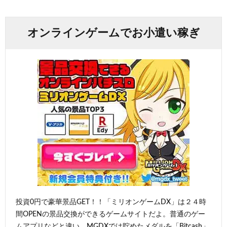
オンラインゲームでお小遣い稼ぎ
投資0円で豪華景品GET！！「ミリオンゲームDX」は２４時
間OPENの景品交換ができるゲームサイトだよ。普通のゲー
ムアプリなどと違い、MGDXでは貯めたメダルを「Bitcash」