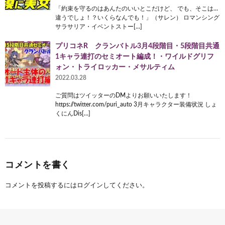
「約束を守るのはあんたのいいとこだけど、 でも、そこは…
違うでしょ！？いくらなんでも！」（サレン） ロマンシング
サラサリア・イベントストー[…]
プリコネR クランバトル3月4段階目・5段階目共通
1キャラ連打のセミオート編成！・ワイルドグリフ
ォン・トライロッカー・メサルティム
2022.03.28
ご質問はツイッターのDMよりお願いいたします！
https://twitter.com/puri_auto 3月キャラクター装備状況 しょ
くにんDis[…]
コメントを書く
コメントを投稿するには
ログイン
してください。