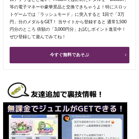
等の電子マネーや豪華景品と交換できちゃうよ！特にスロッ
トゲームでは「ラッシュモード」に突入すると 1回で「3万
円」分のメダルをGET！ 当サイトから登録すると 通常1,500
円分のところ 倍額の「3,000円分」お試しポイント進呈中！
ぜひ登録して遊んでみてね！
今すぐ無料であそぶ