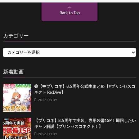
Back to Top
カテゴリー
新着動画
🔴【👑プリコネ】8.5周年公式生まとめ【#プリンセスコ
ネクト Re:Dive】
2026.08.09
【プリコネ】8.5周年で実装、専用装備1SP！周回したい
キャラ解説【プリンセスコネクト！】
2026.08.09