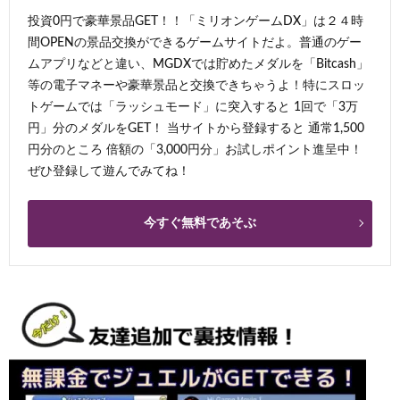
投資0円で豪華景品GET！！「ミリオンゲームDX」は２４時
間OPENの景品交換ができるゲームサイトだよ。普通のゲー
ムアプリなどと違い、MGDXでは貯めたメダルを「Bitcash」
等の電子マネーや豪華景品と交換できちゃうよ！特にスロッ
トゲームでは「ラッシュモード」に突入すると 1回で「3万
円」分のメダルをGET！ 当サイトから登録すると 通常1,500
円分のところ 倍額の「3,000円分」お試しポイント進呈中！
ぜひ登録して遊んでみてね！
今すぐ無料であそぶ