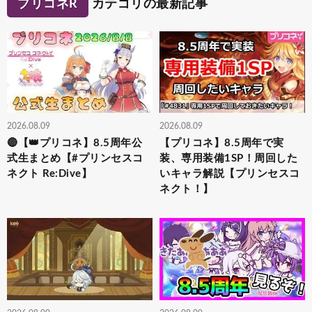
プリコネR
カテゴリの最新記事
2026.08.09
2026.08.09
🔴【👑プリコネ】8.5周年公
【プリコネ】8.5周年で実
式生まとめ【#プリンセスコ
装、専用装備1SP！周回した
ネクト Re:Dive】
いキャラ解説【プリンセスコ
ネクト！】