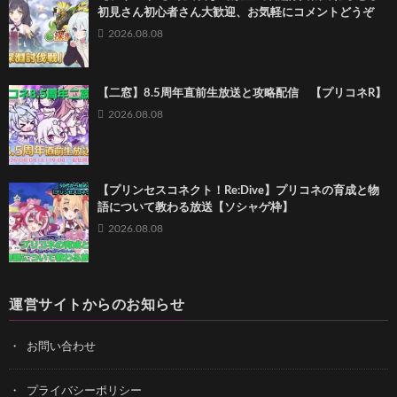
初見さん初心者さん大歓迎、お気軽にコメントどうぞ
2026.08.08
【二窓】8.5周年直前生放送と攻略配信 【プリコネR】
2026.08.08
【プリンセスコネクト！Re:Dive】プリコネの育成と物
語について教わる放送【ソシャゲ枠】
2026.08.08
運営サイトからのお知らせ
お問い合わせ
プライバシーポリシー