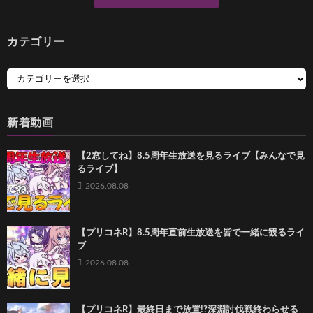
カテゴリー
新着動画
【2窓してね】8.5周年生放送を見るライブ【みんなで見
るライブ】
2026.08.08
【プリコネR】8.5周年直前生放送を皆で一緒に観るライ
ブ
2026.08.08
【プリコネR】最終日まで放置!?深淵討伐戦終わらせる