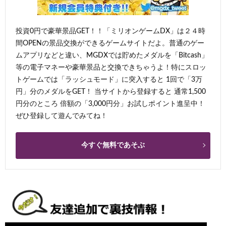
投資0円で豪華景品GET！！「ミリオンゲームDX」は２４時
間OPENの景品交換ができるゲームサイトだよ。普通のゲー
ムアプリなどと違い、MGDXでは貯めたメダルを「Bitcash」
等の電子マネーや豪華景品と交換できちゃうよ！特にスロッ
トゲームでは「ラッシュモード」に突入すると 1回で「3万
円」分のメダルをGET！ 当サイトから登録すると 通常1,500
円分のところ 倍額の「3,000円分」お試しポイント進呈中！
ぜひ登録して遊んでみてね！
今すぐ無料であそぶ