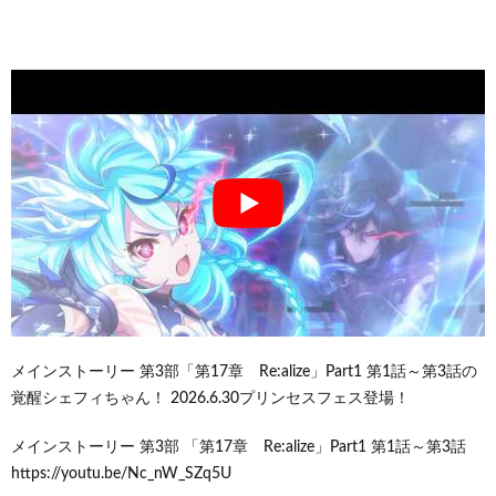
メインストーリー 第3部「第17章 Re:alize」Part1 第1話～第3話の
覚醒シェフィちゃん！ 2026.6.30プリンセスフェス登場！
メインストーリー 第3部 「第17章 Re:alize」Part1 第1話～第3話
https://youtu.be/Nc_nW_SZq5U