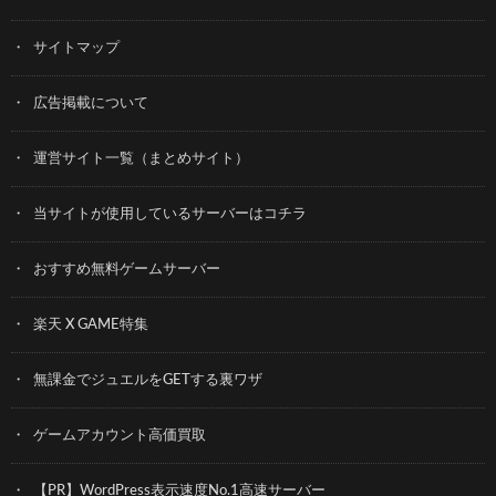
サイトマップ
広告掲載について
運営サイト一覧（まとめサイト）
当サイトが使用しているサーバーはコチラ
おすすめ無料ゲームサーバー
楽天 X GAME特集
無課金でジュエルをGETする裏ワザ
ゲームアカウント高価買取
【PR】WordPress表示速度No.1高速サーバー