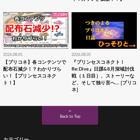
2026.08.05
2026.08.05
【プリコネ】各コンテンツで
『プリンセスコネクト！
配布石減少！？わかりづら
Re:Dive』日課&8月深域討伐
い！【プリンセスコネク
戦（１日目）、ストーリーな
ト！】
ど、そして独り言へ… [プリコ
ネ]
Back to Top
カテゴリー