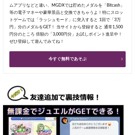
ムアプリなどと違い、MGDXでは貯めたメダルを「Bitcash」
等の電子マネーや豪華景品と交換できちゃうよ！特にスロッ
トゲームでは「ラッシュモード」に突入すると 1回で「3万
円」分のメダルをGET！ 当サイトから登録すると 通常1,500
円分のところ 倍額の「3,000円分」お試しポイント進呈中！
ぜひ登録して遊んでみてね！
今すぐ無料であそぶ