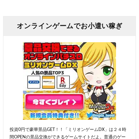
オンラインゲームでお小遣い稼ぎ
投資0円で豪華景品GET！！「ミリオンゲームDX」は２４時
間OPENの景品交換ができるゲームサイトだよ。普通のゲー