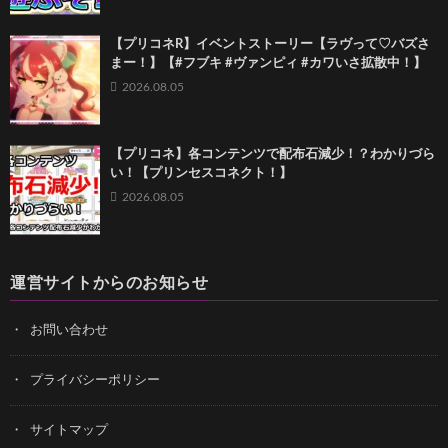
【プリコネR】イベントストーリー【ラヴって♡バズさ
まー！】【#フブキ #ヴァンピィ #カワいさ拡散中！】
2026.08.05
【プリコネ】各コンテンツで配布石減少！？わかりづら
い！【プリンセスコネクト！】
2026.08.05
運営サイトからのお知らせ
お問い合わせ
プライバシーポリシー
サイトマップ