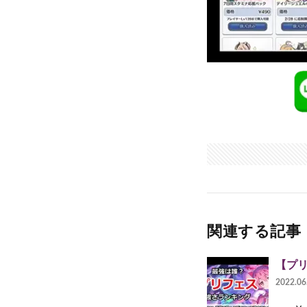
関連する記事
【プ
2022.06