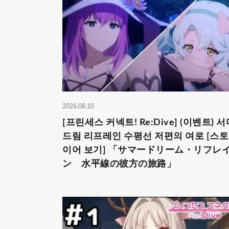
2026.08.10
[프린세스 커넥트! Re:Dive] (이벤트) 서
드림 리프레인 수평선 저편의 여로 [스
이어 보기] 「サマードリーム・リフレ
ン 水平線の彼方の旅路」