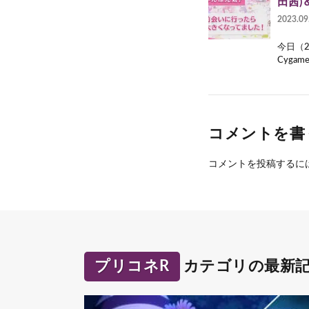
田茜)＆
2023.09
今日（
Cyga
コメントを書
コメントを投稿するに
プリコネR
カテゴリの最新