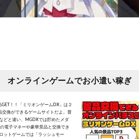
オンラインゲームでお小遣い稼ぎ
品GET！！「ミリオンゲームDX」は２
景品交換ができるゲームサイトだよ。普
などと違い、MGDXでは貯めたメダ
h」等の電子マネーや豪華景品と交換でき
ロットゲームでは「ラッシュモー