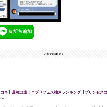
Advertisement
リコネ】最強は誰！？プリフェス強さランキング【プリンセス
.06