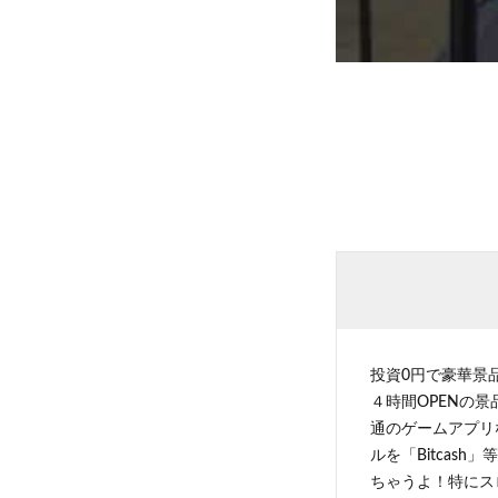
投資0円で豪華景
４時間OPENの
通のゲームアプリ
ルを「Bitcas
ちゃうよ！特にス