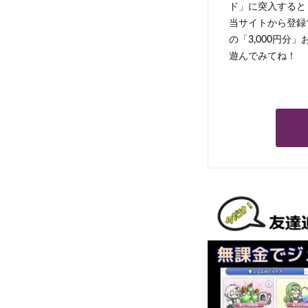
ド」に突入すると 
当サイトから登録す
の「3,000円分
遊んでみてね！