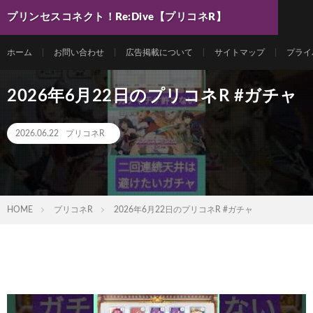
プリンセスコネクト！Re:Dive【プリコネR】
最新動画まとめ
ホーム
お問い合わせ
広告掲載について
サイトマップ
プライ
2026年6月22日のプリコネR #ガチャ
2026.06.22
プリコネR
HOME
プリコネR
2026年6月22日のプリコネR #ガチャ