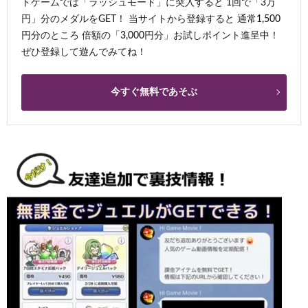
トゲームでは「ラッシュモード」に突入すると 1回で「3万
円」分のメダルをGET！ 当サイトから登録すると 通常1,500
円分のところ 倍額の「3,000円分」お試しポイント進呈中！
ぜひ登録して遊んでみてね！
今すぐ無料であそぶ