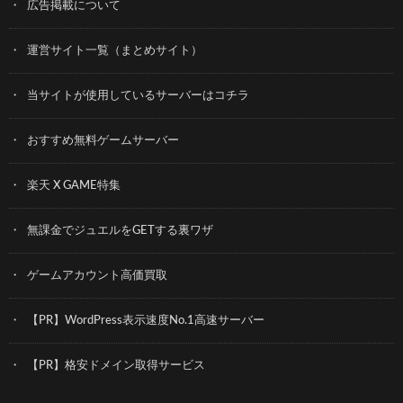
広告掲載について
運営サイト一覧（まとめサイト）
当サイトが使用しているサーバーはコチラ
おすすめ無料ゲームサーバー
楽天 X GAME特集
無課金でジュエルをGETする裏ワザ
ゲームアカウント高価買取
【PR】WordPress表示速度No.1高速サーバー
【PR】格安ドメイン取得サービス