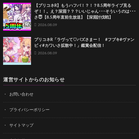
【プリコネR】もうハフバ！？！？8.5周年ライブ見る
ぞ！！。え？深淵？？？いいじゃん･･･そういうのは･･･
さ😇【8.5周年直前生放送】【深淵討伐戦】
2026.08.09
プリコネR「ラヴって♡バズさまー！ #フブキ#ヴァン
ピィ#カワいさ拡散中！」鑑賞会配信！
2026.08.09
運営サイトからのお知らせ
お問い合わせ
プライバシーポリシー
サイトマップ