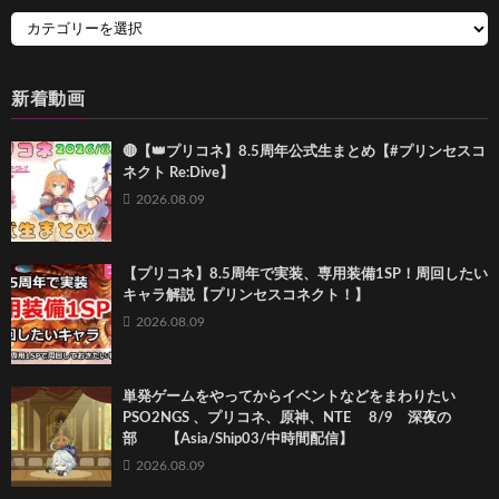
新着動画
🔴【👑プリコネ】8.5周年公式生まとめ【#プリンセスコ
ネクト Re:Dive】
2026.08.09
【プリコネ】8.5周年で実装、専用装備1SP！周回したい
キャラ解説【プリンセスコネクト！】
2026.08.09
単発ゲームをやってからイベントなどをまわりたい
PSO2NGS 、プリコネ、原神、NTE 8/9 深夜の
部 【Asia/Ship03/中時間配信】
2026.08.09