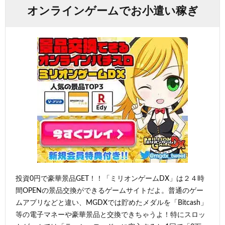
オンラインゲームでお小遣い稼ぎ
投資0円で豪華景品GET！！「ミリオンゲームDX」は２４時
間OPENの景品交換ができるゲームサイトだよ。普通のゲー
ムアプリなどと違い、MGDXでは貯めたメダルを「Bitcash」
等の電子マネーや豪華景品と交換できちゃうよ！特にスロッ