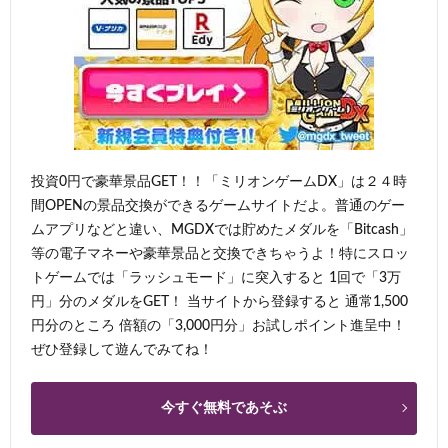
投資0円で豪華景品GET！！「ミリオンゲームDX」は２４時
間OPENの景品交換ができるゲームサイトだよ。普通のゲー
ムアプリなどと違い、MGDXでは貯めたメダルを「Bitcash」
等の電子マネーや豪華景品と交換できちゃうよ！特にスロッ
トゲームでは「ラッシュモード」に突入すると 1回で「3万
円」分のメダルをGET！ 当サイトから登録すると 通常1,500
円分のところ 倍額の「3,000円分」お試しポイント進呈中！
ぜひ登録して遊んでみてね！
今すぐ無料であそぶ