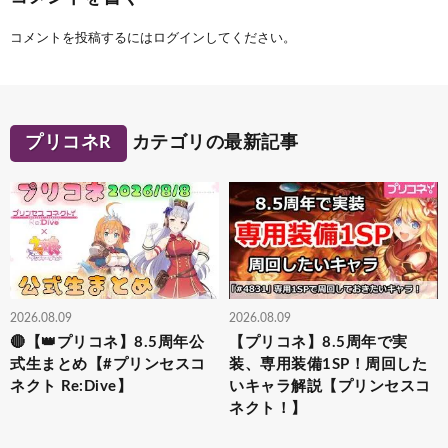
コメントを投稿するには
ログイン
してください。
プリコネR
カテゴリの最新記事
2026.08.09
2026.08.09
🔴【👑プリコネ】8.5周年公
【プリコネ】8.5周年で実
式生まとめ【#プリンセスコ
装、専用装備1SP！周回した
ネクト Re:Dive】
いキャラ解説【プリンセスコ
ネクト！】