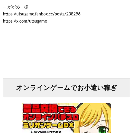
— ががめ 様
https://utsugame.fanbox.cc/posts/238296
https://x.com/utsugame
オンラインゲームでお小遣い稼ぎ