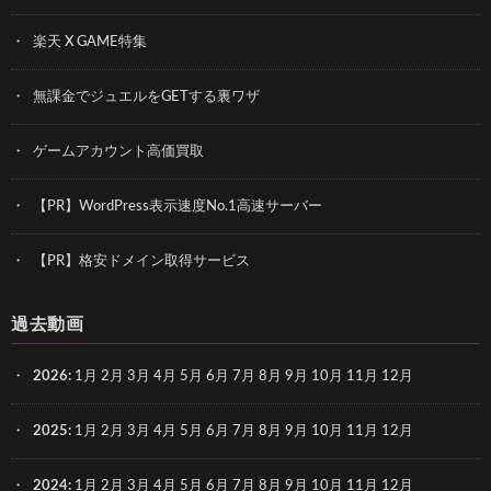
楽天 X GAME特集
無課金でジュエルをGETする裏ワザ
ゲームアカウント高価買取
【PR】WordPress表示速度No.1高速サーバー
【PR】格安ドメイン取得サービス
過去動画
2026
:
1月
2月
3月
4月
5月
6月
7月
8月
9月
10月
11月
12月
2025
:
1月
2月
3月
4月
5月
6月
7月
8月
9月
10月
11月
12月
2024
:
1月
2月
3月
4月
5月
6月
7月
8月
9月
10月
11月
12月