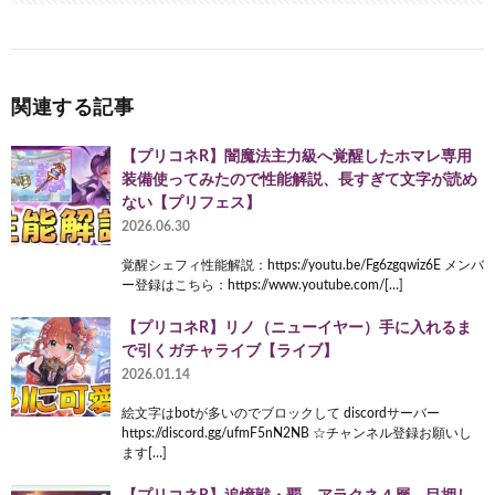
関連する記事
【プリコネR】闇魔法主力級へ覚醒したホマレ専用
装備使ってみたので性能解説、長すぎて文字が読め
ない【プリフェス】
2026.06.30
覚醒シェフィ性能解説：https://youtu.be/Fg6zgqwiz6E メンバ
ー登録はこちら：https://www.youtube.com/[…]
【プリコネR】リノ（ニューイヤー）手に入れるま
で引くガチャライブ【ライブ】
2026.01.14
絵文字はbotが多いのでブロックして discordサーバー
https://discord.gg/ufmF5nN2NB ☆チャンネル登録お願いし
ます[…]