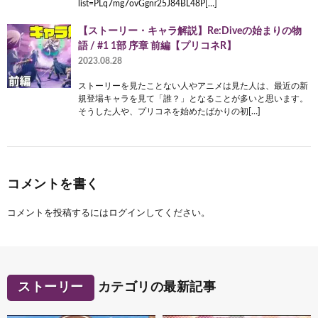
list=PLq7mg7ovGgnr25J84BL48P[…]
【ストーリー・キャラ解説】Re:Diveの始まりの物
語 / #1 1部 序章 前編【プリコネR】
2023.08.28
ストーリーを見たことない人やアニメは見た人は、最近の新
規登場キャラを見て「誰？」となることが多いと思います。
そうした人や、プリコネを始めたばかりの初[…]
コメントを書く
コメントを投稿するには
ログイン
してください。
ストーリー
カテゴリの最新記事