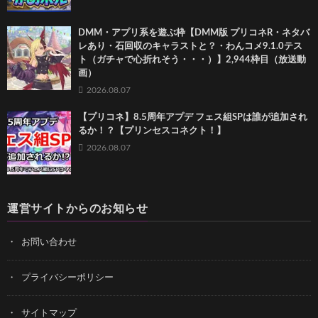
DMM・アプリ系を遊ぶ枠【DMM版 プリコネR・ネタバ
レあり・石回収のキャラストと？・わんコメ9.1.0テス
ト（ガチャで心折れそう・・・）】2,944枠目（放送動
画）
2026.08.07
【プリコネ】8.5周年アプデ フェス組SPは誰が追加され
るか！？【プリンセスコネクト！】
2026.08.07
運営サイトからのお知らせ
お問い合わせ
プライバシーポリシー
サイトマップ