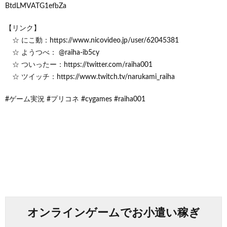
BtdLMVATG1efbZa
【リンク】
☆ にこ動：https://www.nicovideo.jp/user/62045381
☆ ようつべ： @raiha-ib5cy
☆ ついったー：https://twitter.com/raiha001
☆ ツイッチ：https://www.twitch.tv/narukami_raiha
#ゲーム実況 #プリコネ #cygames #raiha001
オンラインゲームでお小遣い稼ぎ