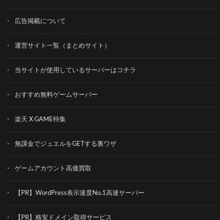
広告掲載について
運営サイト一覧（まとめサイト）
当サイトが使用しているサーバーはコチラ
おすすめ無料ゲームサーバー
楽天 X GAME特集
無課金でジュエルをGETする裏ワザ
ゲームアカウント高価買取
【PR】WordPress表示速度No.1高速サーバー
【PR】格安ドメイン取得サービス