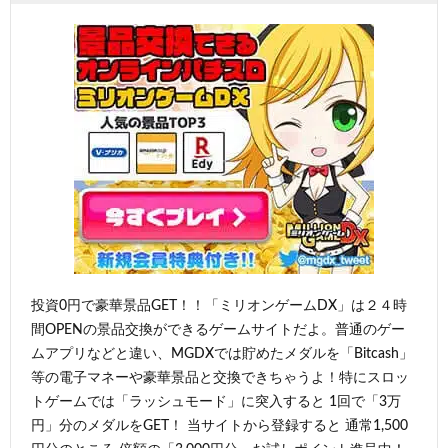
投資0円で豪華景品GET！！「ミリオンゲームDX」は２４時
間OPENの景品交換ができるゲームサイトだよ。普通のゲー
ムアプリなどと違い、MGDXでは貯めたメダルを「Bitcash」
等の電子マネーや豪華景品と交換できちゃうよ！特にスロッ
トゲームでは「ラッシュモード」に突入すると 1回で「3万
円」分のメダルをGET！ 当サイトから登録すると 通常1,500