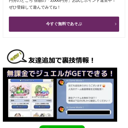
円分のところ 倍額の「3,000円分」お試しポイント進呈中！
ぜひ登録して遊んでみてね！
今すぐ無料であそぶ