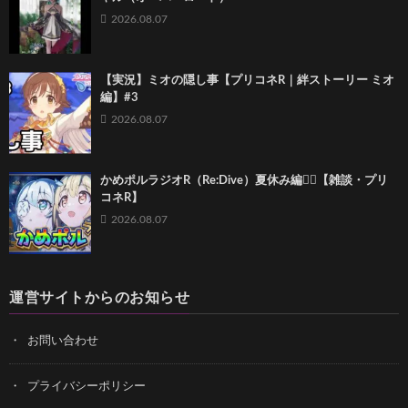
2026.08.07
【実況】ミオの隠し事【プリコネR｜絆ストーリー ミオ
編】#3
2026.08.07
かめポルラジオR（Re:Dive）⁠夏休み編🏄‍♀️【雑談・プリ
コネR】
2026.08.07
運営サイトからのお知らせ
お問い合わせ
プライバシーポリシー