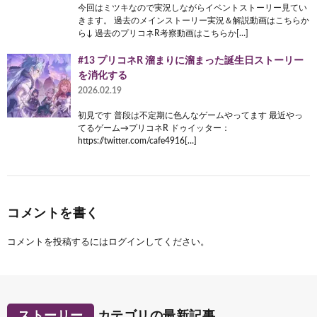
今回はミツキなので実況しながらイベントストーリー見てい
きます。 過去のメインストーリー実況＆解説動画はこちらか
ら↓ 過去のプリコネR考察動画はこちらか[…]
#13 プリコネR 溜まりに溜まった誕生日ストーリー
を消化する
2026.02.19
初見です 普段は不定期に色んなゲームやってます 最近やっ
てるゲーム→プリコネR ドゥイッター：
https://twitter.com/cafe4916[…]
コメントを書く
コメントを投稿するには
ログイン
してください。
ストーリー
カテゴリの最新記事