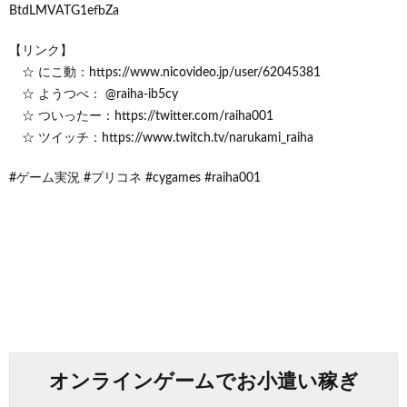
BtdLMVATG1efbZa
【リンク】
☆ にこ動：https://www.nicovideo.jp/user/62045381
☆ ようつべ： @raiha-ib5cy
☆ ついったー：https://twitter.com/raiha001
☆ ツイッチ：https://www.twitch.tv/narukami_raiha
#ゲーム実況 #プリコネ #cygames #raiha001
オンラインゲームでお小遣い稼ぎ