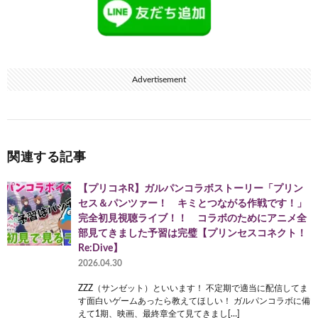
Advertisement
関連する記事
【プリコネR】ガルパンコラボストーリー「プリン
セス＆パンツァー！ キミとつながる作戦です！」
完全初見視聴ライブ！！ コラボのためにアニメ全
部見てきました予習は完璧【プリンセスコネクト！
Re:Dive】
2026.04.30
ZZZ（サンゼット）といいます！ 不定期で適当に配信してま
す面白いゲームあったら教えてほしい！ ガルパンコラボに備
えて1期、映画、最終章全て見てきまし[…]