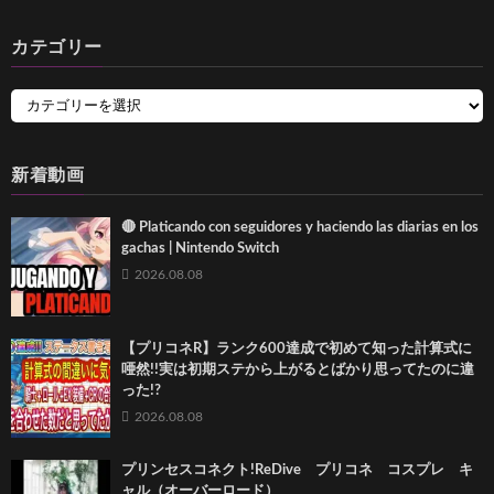
カテゴリー
新着動画
🔴 Platicando con seguidores y haciendo las diarias en los
gachas | Nintendo Switch
2026.08.08
【プリコネR】ランク600達成で初めて知った計算式に
唖然!!実は初期ステから上がるとばかり思ってたのに違
った!?
2026.08.08
プリンセスコネクト!ReDive プリコネ コスプレ キ
ャル（オーバーロード）