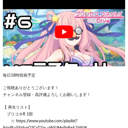
毎日18時投稿予定
ご視聴ありがとうございます！
チャンネル登録・高評価よろしくお願いします！
【 再生リスト】
プリコネR 1部
☆ https://www.youtube.com/playlist?
list=PLs5SIdvxO3CxT1Iq_yWjUMpPaReA7sWJK