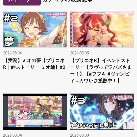
2026.08.06
2026.08.05
【実況】ミオの夢【プリコネ
【プリコネR】イベントスト
R｜絆ストーリー ミオ編】#2
ーリー【ラヴって♡バズさま
ー！】【#フブキ #ヴァンピ
ィ #カワいさ拡散中！】
2026.08.04
2026.08.03