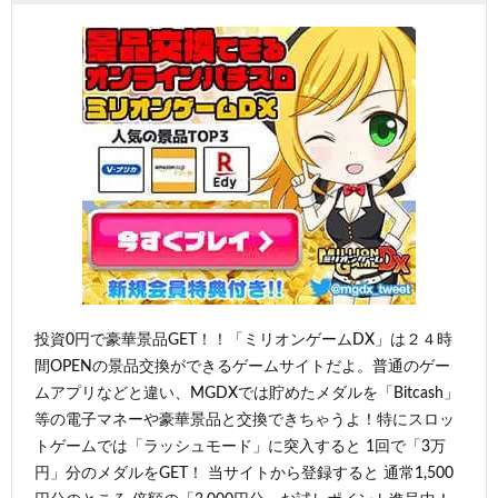
投資0円で豪華景品GET！！「ミリオンゲームDX」は２４時
間OPENの景品交換ができるゲームサイトだよ。普通のゲー
ムアプリなどと違い、MGDXでは貯めたメダルを「Bitcash」
等の電子マネーや豪華景品と交換できちゃうよ！特にスロッ
トゲームでは「ラッシュモード」に突入すると 1回で「3万
円」分のメダルをGET！ 当サイトから登録すると 通常1,500