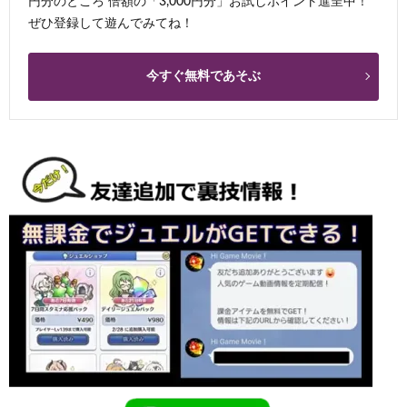
円分のところ 倍額の「3,000円分」お試しポイント進呈中！
ぜひ登録して遊んでみてね！
今すぐ無料であそぶ