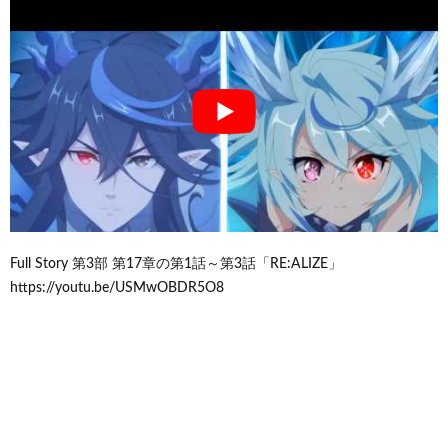
Full Story 第3部 第17章の第1話～第3話「RE:ALIZE」
https://youtu.be/USMwOBDR5O8