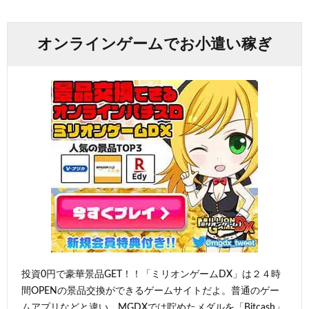
オンラインゲームでお小遣い稼ぎ
投資0円で豪華景品GET！！「ミリオンゲームDX」は２４時
間OPENの景品交換ができるゲームサイトだよ。普通のゲー
ムアプリなどと違い、MGDXでは貯めたメダルを「Bitcash」