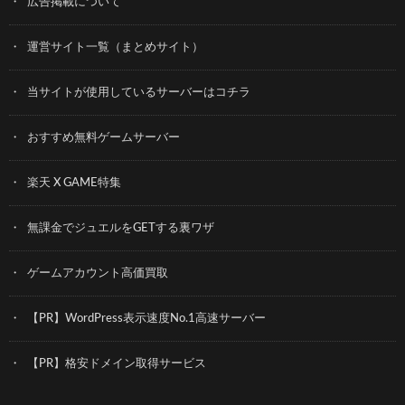
広告掲載について
運営サイト一覧（まとめサイト）
当サイトが使用しているサーバーはコチラ
おすすめ無料ゲームサーバー
楽天 X GAME特集
無課金でジュエルをGETする裏ワザ
ゲームアカウント高価買取
【PR】WordPress表示速度No.1高速サーバー
【PR】格安ドメイン取得サービス