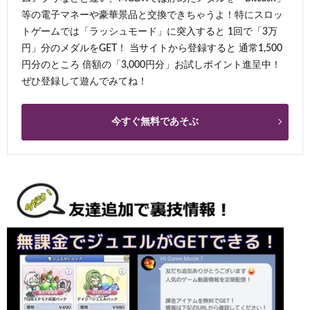
等の電子マネーや豪華景品と交換できちゃうよ！特にスロッ
トゲームでは「ラッシュモード」に突入すると 1回で「3万
円」分のメダルをGET！ 当サイトから登録すると 通常1,500
円分のところ 倍額の「3,000円分」お試しポイント進呈中！
ぜひ登録して遊んでみてね！
今すぐ無料であそぶ