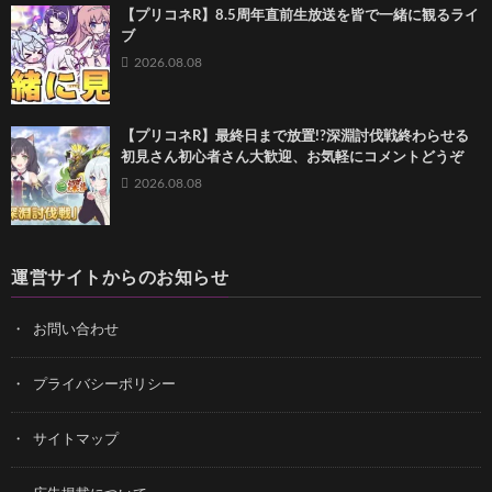
【プリコネR】8.5周年直前生放送を皆で一緒に観るライ
ブ
2026.08.08
【プリコネR】最終日まで放置!?深淵討伐戦終わらせる
初見さん初心者さん大歓迎、お気軽にコメントどうぞ
2026.08.08
運営サイトからのお知らせ
お問い合わせ
プライバシーポリシー
サイトマップ