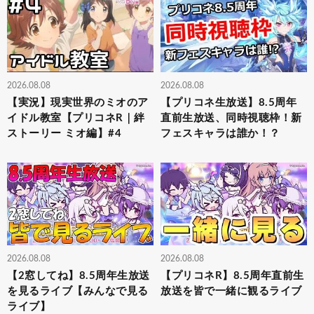
2026.08.08
2026.08.08
【実況】現実世界のミオのア
【プリコネ生放送】8.5周年
イドル教室【プリコネR｜絆
直前生放送、同時視聴枠！新
ストーリー ミオ編】#4
フェスキャラは誰か！？
2026.08.08
2026.08.08
【2窓してね】8.5周年生放送
【プリコネR】8.5周年直前生
を見るライブ【みんなで見る
放送を皆で一緒に観るライブ
ライブ】