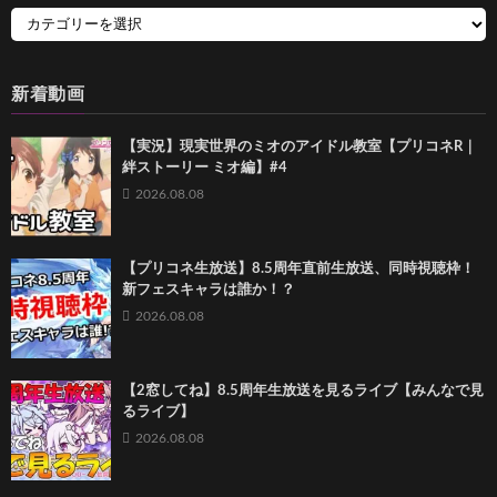
新着動画
【実況】現実世界のミオのアイドル教室【プリコネR｜
絆ストーリー ミオ編】#4
2026.08.08
【プリコネ生放送】8.5周年直前生放送、同時視聴枠！
新フェスキャラは誰か！？
2026.08.08
【2窓してね】8.5周年生放送を見るライブ【みんなで見
るライブ】
2026.08.08