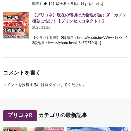
動画】 ◆【#】騎士君の反抗に対するキャ[…]
【プリコネ】現在の環境は火物理が強すぎ！カノン
復刻に悩む！【プリンセスコネクト！】
2025.11.26
【クラバト動画】 2段階目：https://youtu.be/VWwz-19PSm4
3段階目：https://youtu.be/sHSdZQZ10U[…]
コメントを書く
コメントを投稿するには
ログイン
してください。
プリコネR
カテゴリの最新記事