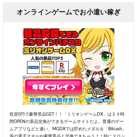
オンラインゲームでお小遣い稼ぎ
投資0円で豪華景品GET！！「ミリオンゲームDX」は２４時
間OPENの景品交換ができるゲームサイトだよ。普通のゲー
ムアプリなどと違い、MGDXでは貯めたメダルを「Bitcash」
等の電子マネーや豪華景品と交換できちゃうよ！特にスロッ