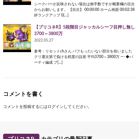
シークバーが反映されない場合は御手数ですが概要欄の目次
からお願いします。 【目次】 00:00:00 ホーム画面 00:02:38
絆ランクアップ 0[…]
【プリコネR】5段階目ジャッカルシーフ目押し無し
3700～3800万
2022.05.27
参考：リセットchさん バフもったいない部分を拾いました
クリ運次第で負ける程度の誤差 平均3700～3800万 —- ◆パ
ーティ編成 プ[…]
コメントを書く
コメントを投稿するには
ログイン
してください。