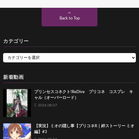
Back to Top
カテゴリー
新着動画
プリンセスコネクト!ReDive プリコネ コスプレ キ
ャル（オーバーロード）
2026.08.07
【実況】ミオの隠し事【プリコネR｜絆ストーリー ミオ
編】#3