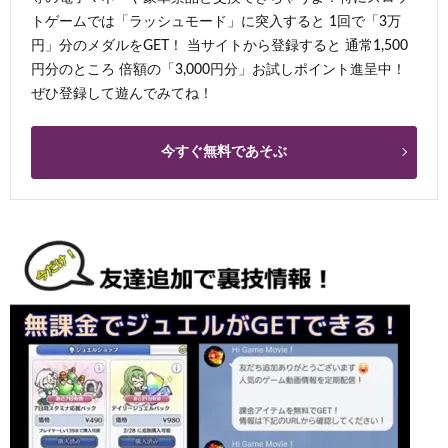
トゲームでは「ラッシュモード」に突入すると 1回で「3万
円」分のメダルをGET！ 当サイトから登録すると 通常1,500
円分のところ 倍額の「3,000円分」お試しポイント進呈中！
ぜひ登録して遊んでみてね！
今すぐ無料であそぶ