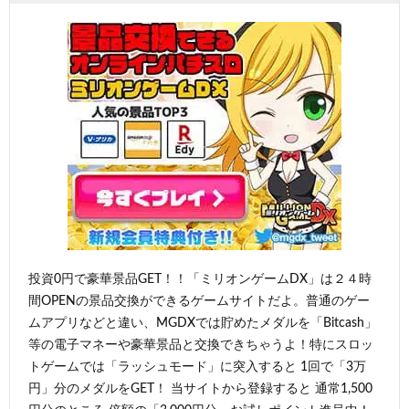
投資0円で豪華景品GET！！「ミリオンゲームDX」は２４時
間OPENの景品交換ができるゲームサイトだよ。普通のゲー
ムアプリなどと違い、MGDXでは貯めたメダルを「Bitcash」
等の電子マネーや豪華景品と交換できちゃうよ！特にスロッ
トゲームでは「ラッシュモード」に突入すると 1回で「3万
円」分のメダルをGET！ 当サイトから登録すると 通常1,500