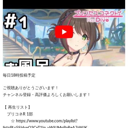
毎日18時投稿予定
ご視聴ありがとうございます！
チャンネル登録・高評価よろしくお願いします！
【 再生リスト】
プリコネR 1部
☆ https://www.youtube.com/playlist?
list=PLs5SIdvxO3CxT1Iq_yWjUMpPaReA7sWJK