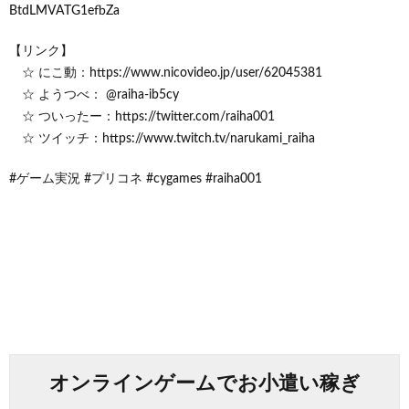
BtdLMVATG1efbZa
【リンク】
☆ にこ動：https://www.nicovideo.jp/user/62045381
☆ ようつべ： @raiha-ib5cy
☆ ついったー：https://twitter.com/raiha001
☆ ツイッチ：https://www.twitch.tv/narukami_raiha
#ゲーム実況 #プリコネ #cygames #raiha001
オンラインゲームでお小遣い稼ぎ