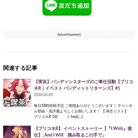
Advertisement
関連する記事
【実況】バンディシスターズのご奉仕活動【プリコ
ネR｜イベスト バンディットリターンズ】#1
2026.05.05
毎日18時投稿予定 ご視聴ありがとうございます！ チャンネ
ル登録・高評価よろしくお願いします！ 【 再生リスト】
プリコネR 1部 ☆ http[…]
【プリコネR】 イベントストーリー【『I Wish』後
伝】, And I Will 掴み取るこの手で」