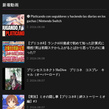
新着動画
🔴 Platicando con seguidores y haciendo las diarias en los
gachas | Nintendo Switch
2026.08.08
【プリコネR】ランク600達成で初めて知った計算式に
唖然!!実は初期ステから上がるとばかり思ってたのに違
った!?
2026.08.08
プリンセスコネクト!ReDive プリコネ コスプレ キ
ャル（オーバーロード）
2026.08.07
【実況】ミオの隠し事【プリコネR｜絆ストーリー ミオ
編】#3
2026.08.07