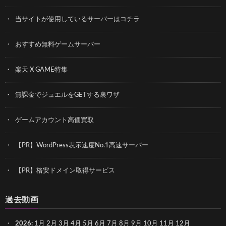
当サイトが使用しているサーバーはコチラ
おすすめ無料ゲームサーバー
楽天 X GAME特集
無課金でジュエルをGETする裏ワザ
ゲームアカウント高価買取
【PR】WordPress表示速度No.1高速サーバー
【PR】格安ドメイン取得サービス
過去動画
2026
:
1月
2月
3月
4月
5月
6月
7月
8月
9月
10月
11月
12月