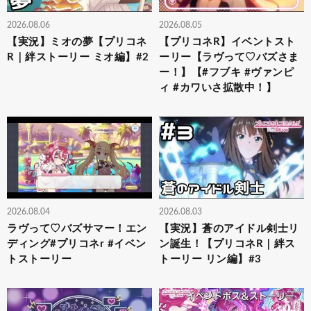
2026.08.06
2026.08.05
【実況】ミオの夢【プリコネ
【プリコネR】イベントスト
R｜絆ストーリー ミオ編】#2
ーリー【ラヴって♡バズさま
ー！】【#フブキ #ヴァンピ
ィ #カワいさ拡散中！】
2026.08.04
2026.08.03
ラヴって♡バズサマー！エン
【実況】蒼のアイドル剣士リ
ディング#プリコネr #イベン
ン誕生！【プリコネR｜絆ス
トストーリー
トーリー リン編】#3