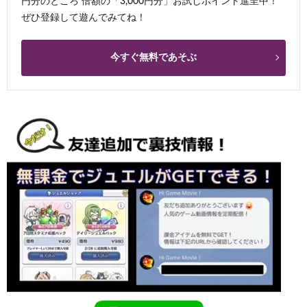
円分のところ 倍額の「3,000円分」お試しポイント進呈中！
ぜひ登録して遊んでみてね！
今すぐ無料であそぶ