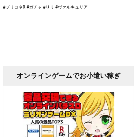
#プリコネR #ガチャ #リリ #ヴァルキュリア
オンラインゲームでお小遣い稼ぎ