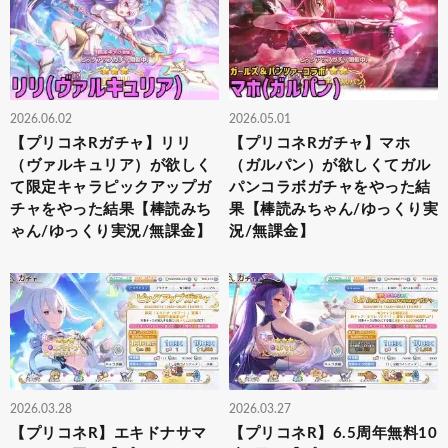
2026.06.02
2026.05.01
【プリコネRガチャ】リリ
【プリコネRガチャ】マホ
（ヴァルキュリア）が欲しく
（ガルパン）が欲しくてガル
て限定キャラピックアップガ
パンコラボガチャをやった結
チャをやった結果【棒読みち
果【棒読みちゃん/ゆっくり実
ゃん/ゆっくり実況/無課金】
況/無課金】
2026.03.28
2026.03.27
【プリコネR】エキドナサマ
【プリコネR】6.5周年無料10