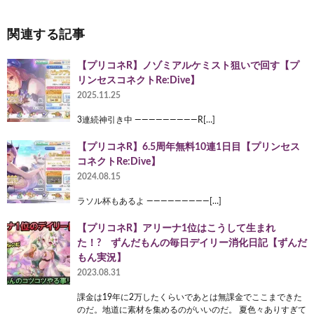
関連する記事
【プリコネR】ノゾミアルケミスト狙いで回す【プ
リンセスコネクトRe:Dive】
2025.11.25
3連続神引き中 —————————R[…]
【プリコネR】6.5周年無料10連1日目【プリンセス
コネクトRe:Dive】
2024.08.15
ラソル杯もあるよ —————————[…]
【プリコネR】アリーナ1位はこうして生まれ
た！? ずんだもんの毎日デイリー消化日記【ずんだ
もん実況】
2023.08.31
課金は19年に2万したくらいであとは無課金でここまできた
のだ。地道に素材を集めるのがいいのだ。 夏色々ありすぎて