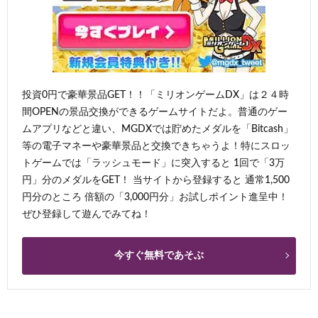
投資0円で豪華景品GET！！「ミリオンゲームDX」は２４時
間OPENの景品交換ができるゲームサイトだよ。普通のゲー
ムアプリなどと違い、MGDXでは貯めたメダルを「Bitcash」
等の電子マネーや豪華景品と交換できちゃうよ！特にスロッ
トゲームでは「ラッシュモード」に突入すると 1回で「3万
円」分のメダルをGET！ 当サイトから登録すると 通常1,500
円分のところ 倍額の「3,000円分」お試しポイント進呈中！
ぜひ登録して遊んでみてね！
今すぐ無料であそぶ