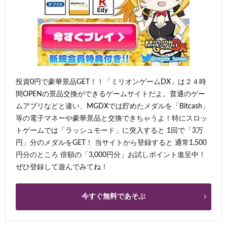
投資0円で豪華景品GET！！「ミリオンゲームDX」は２４時
間OPENの景品交換ができるゲームサイトだよ。普通のゲー
ムアプリなどと違い、MGDXでは貯めたメダルを「Bitcash」
等の電子マネーや豪華景品と交換できちゃうよ！特にスロッ
トゲームでは「ラッシュモード」に突入すると 1回で「3万
円」分のメダルをGET！ 当サイトから登録すると 通常1,500
円分のところ 倍額の「3,000円分」お試しポイント進呈中！
ぜひ登録して遊んでみてね！
今すぐ無料であそぶ