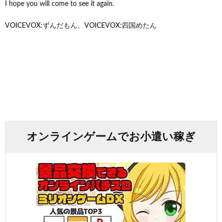
I hope you will come to see it again.
VOICEVOX:ずんだもん、VOICEVOX:四国めたん
オンラインゲームでお小遣い稼ぎ