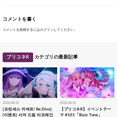
コメントを書く
コメントを投稿するには
ログイン
してください。
プリコネR
カテゴリの最新記事
2026.08.10
2026.08.10
[프린세스 커넥트! Re:Dive]
【プリコネR】イベントテー
(이벤트) 서머 드림 리프레인
マ #101「Buzz Tune」