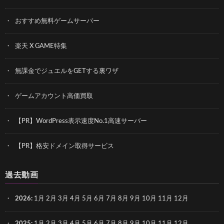
おすすめ無料ゲームサーバー
楽天 X GAME特集
無課金でジュエルをGETする裏ワザ
ゲームアカウント高価買取
【PR】WordPress表示速度No.1高速サーバー
【PR】格安ドメイン取得サービス
過去動画
2026
:
1月
2月
3月
4月
5月
6月
7月
8月
9月
10月
11月
12月
2025
:
1月
2月
3月
4月
5月
6月
7月
8月
9月
10月
11月
12月