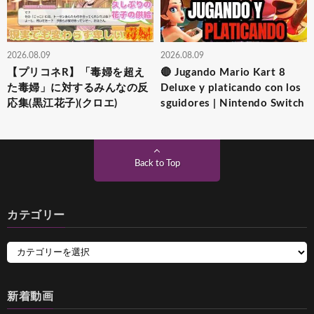
2026.08.09
2026.08.09
【プリコネR】「毒婦を超え
🔴 Jugando Mario Kart 8
た毒婦」に対するみんなの反
Deluxe y platicando con los
応集(黒江花子)(クロエ)
sguidores | Nintendo Switch
Back to Top
カテゴリー
新着動画