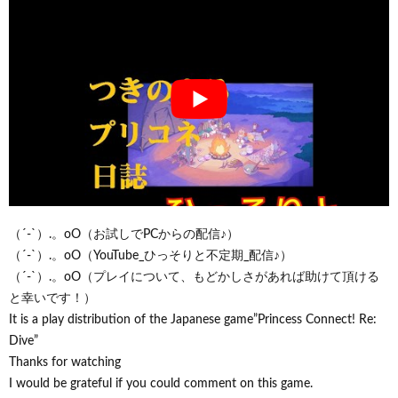
（´-`）.。oO（お試しでPCからの配信♪）
（´-`）.。oO（YouTube_ひっそりと不定期_配信♪）
（´-`）.。oO（プレイについて、もどかしさがあれば助けて頂ける
と幸いです！）
It is a play distribution of the Japanese game”Princess Connect! Re:
Dive”
Thanks for watching
I would be grateful if you could comment on this game.