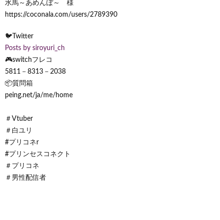
水馬～あめんぼ～ 様
https://coconala.com/users/2789390
🐦Twitter
Posts by siroyuri_ch
🎮switchフレコ
5811－8313－2038
📦質問箱
peing.net/ja/me/home
＃Vtuber
＃白ユリ
#プリコネr
#プリンセスコネクト
＃プリコネ
＃男性配信者