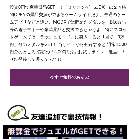
投資0円で豪華景品GET！！「ミリオンゲームDX」は２４時
間OPENの景品交換ができるゲームサイトだよ。普通のゲー
ムアプリなどと違い、MGDXでは貯めたメダルを「Bitcash」
等の電子マネーや豪華景品と交換できちゃうよ！特にスロッ
トゲームでは「ラッシュモード」に突入すると 1回で「3万
円」分のメダルをGET！ 当サイトから登録すると 通常1,500
円分のところ 倍額の「3,000円分」お試しポイント進呈中！
ぜひ登録して遊んでみてね！
今すぐ無料であそぶ