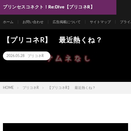
プリンセスコネクト！Re:Dive【プリコネR】
最新動画まとめ
ホーム
お問い合わせ
広告掲載について
サイトマップ
プライ
【プリコネR】 最近熱くね？
2026.05.28
プリコネR
HOME
プリコネR
【プリコネR】 最近熱くね？