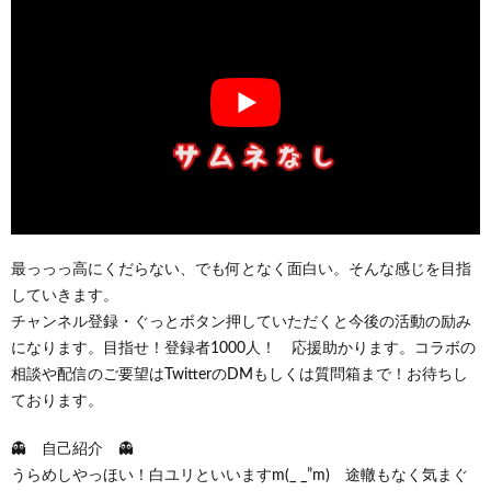
最っっっ高にくだらない、でも何となく面白い。そんな感じを目指
していきます。
チャンネル登録・ぐっとボタン押していただくと今後の活動の励み
になります。目指せ！登録者1000人！ 応援助かります。コラボの
相談や配信のご要望はTwitterのDMもしくは質問箱まで！お待ちし
ております。
👻 自己紹介 👻
うらめしやっほい！白ユリといいますm(_ _”m) 途轍もなく気まぐ