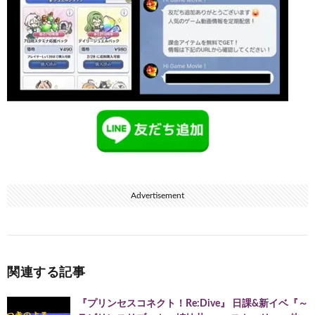
Advertisement
関連する記事
『プリンセスコネクト！Re:Dive』 日課&新イベ『～