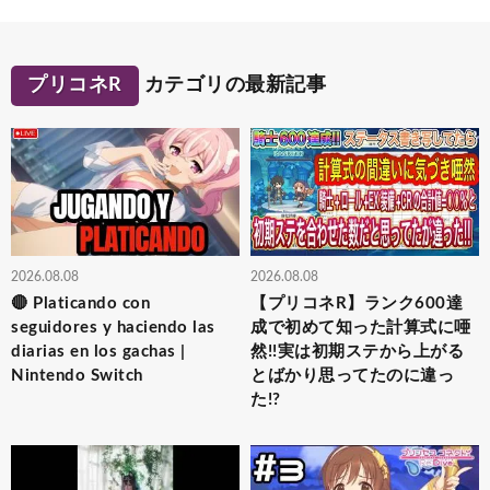
プリコネR
カテゴリの最新記事
2026.08.08
2026.08.08
🔴 Platicando con
【プリコネR】ランク600達
seguidores y haciendo las
成で初めて知った計算式に唖
diarias en los gachas |
然!!実は初期ステから上がる
Nintendo Switch
とばかり思ってたのに違っ
た!?