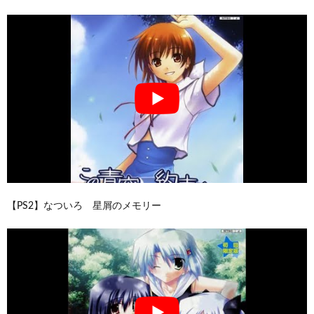
【PS2】なついろ 星屑のメモリー