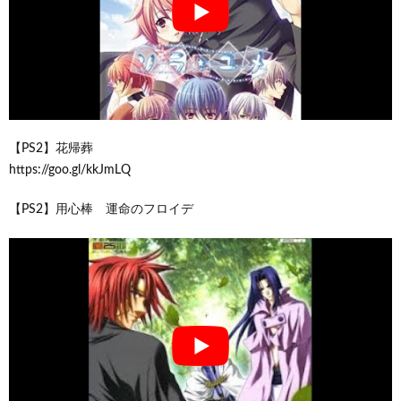
【PS2】花帰葬
https://goo.gl/kkJmLQ
【PS2】用心棒 運命のフロイデ