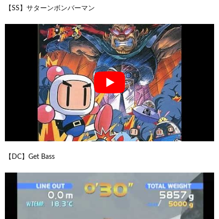
【SS】サターンボンバーマン
【DC】Get Bass