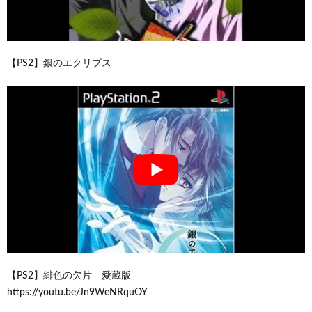
【PS2】銀のエクリプス
【PS2】緋色の欠片 愛蔵版
https://youtu.be/Jn9WeNRquOY