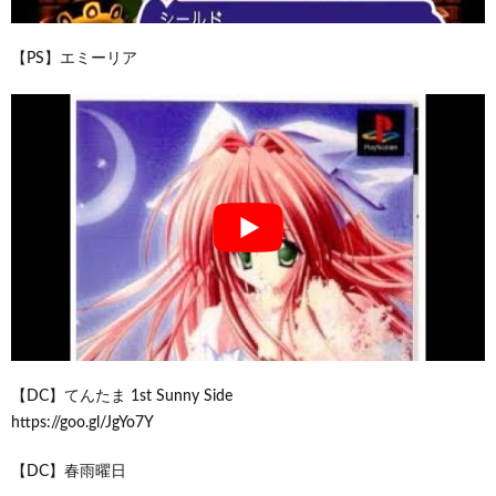
【PS】エミーリア
【DC】てんたま 1st Sunny Side
https://goo.gl/JgYo7Y
【DC】春雨曜日