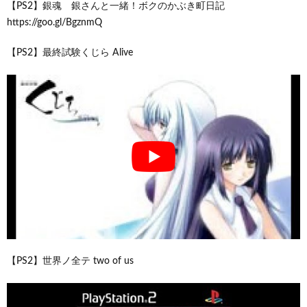
【PS2】銀魂 銀さんと一緒！ボクのかぶき町日記
https://goo.gl/BgznmQ
【PS2】最終試験くじら Alive
【PS2】世界ノ全テ two of us