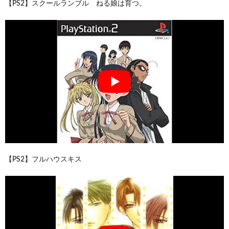
【PS2】スクールランブル ねる娘は育つ。
【PS2】フルハウスキス