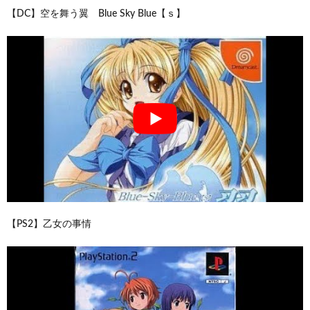
【DC】空を舞う翼 Blue Sky Blue【ｓ】
【PS2】乙女の事情