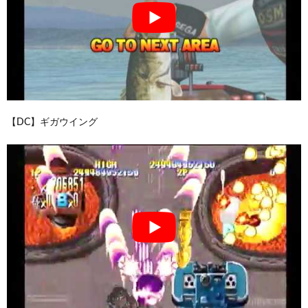
【DC】ギガウイング