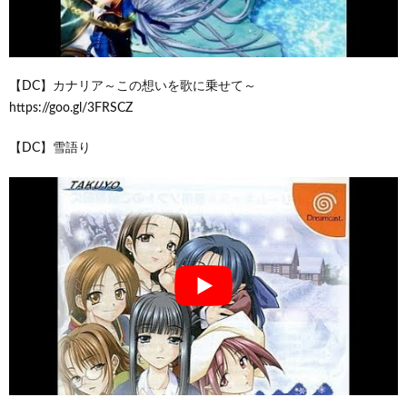
【DC】カナリア～この想いを歌に乗せて～
https://goo.gl/3FRSCZ
【DC】雪語り