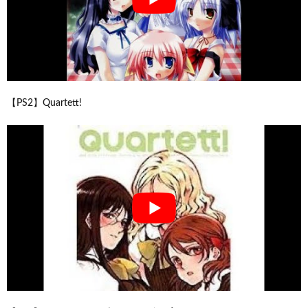
【PS2】Quartett!