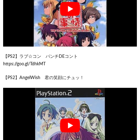
【PS2】ラブ☆コン パンチDEコント
https://goo.gl/TdhkMT
【PS2】AngelWish 君の笑顔にチュッ！