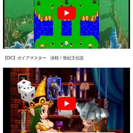
【DC】ガイアマスター 決戦！世紀王伝説