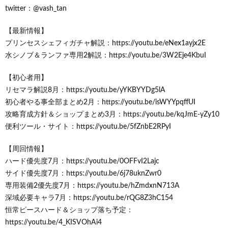
twitter：@vash_tan
【最新情報】
プリンセスシェフィガチャ解説：https://youtu.be/eNex1ayjx2E
水シノブ＆ランファ専用2解説：https://youtu.be/3W2Eje4KbuI
【初心者用】
リセマラ解説8月：https://youtu.be/yYKBYYDg5lA
初心者やる事全部まとめ2月：https://youtu.be/isWYYpqffUI
攻略育成方針＆ショップまとめ3月：https://youtu.be/kqJmE-yZy10
便利ツール・サイト：https://youtu.be/5fZnbE2RPyI
【周回情報】
ハード優先度7月：https://youtu.be/0OFFvI2Lajc
サイド優先度7月：https://youtu.be/6j78uknZwr0
専用装備2優先度7月：https://youtu.be/hZmdxnN713A
深域必要キャラ7月：https://youtu.be/rQG8Z3hC154
恒常ピースハード＆ショップ落ち予定：
https://youtu.be/4_KISVOhAi4