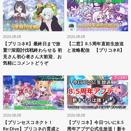
2026.08.08
2026.08.08
【プリコネR】最終日まで放
【二窓】8.5周年直前生放送
置!?深淵討伐戦終わらせる 初
と攻略配信 【プリコネR】
見さん初心者さん大歓迎、お
気軽にコメントどうぞ
2026.08.08
2026.08.08
【プリンセスコネクト！
【プリコネ】今日ついに8.5
Re:Dive】プリコネの育成と
周年アプデ公式生放送！新キ