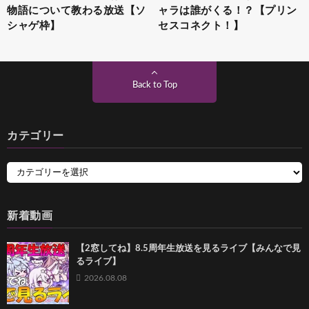
物語について教わる放送【ソ
ャラは誰がくる！？【プリン
シャゲ枠】
セスコネクト！】
Back to Top
カテゴリー
新着動画
【2窓してね】8.5周年生放送を見るライブ【みんなで見
るライブ】
2026.08.08