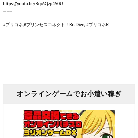
https://youtu.be/Rrp6Qzp450U
——–
#プリコネ,#プリンセスコネクト！Re:Dive, #プリコネR
オンラインゲームでお小遣い稼ぎ