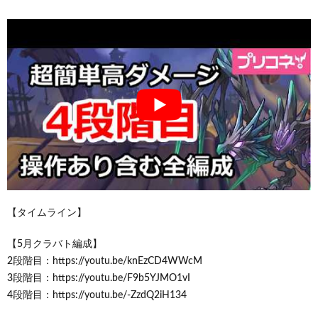
【タイムライン】
【5月クラバト編成】
2段階目：https://youtu.be/knEzCD4WWcM
3段階目：https://youtu.be/F9b5YJMO1vI
4段階目：https://youtu.be/-ZzdQ2iH134