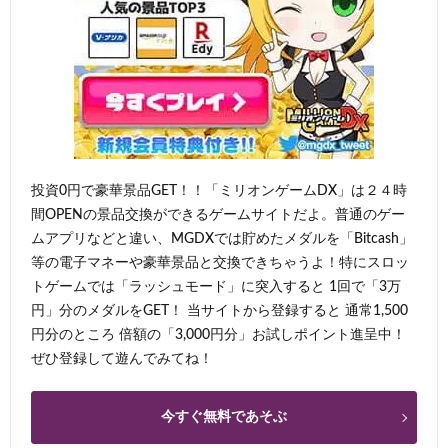
投資0円で豪華景品GET！！「ミリオンゲームDX」は２４時
間OPENの景品交換ができるゲームサイトだよ。普通のゲー
ムアプリなどと違い、MGDXでは貯めたメダルを「Bitcash」
等の電子マネーや豪華景品と交換できちゃうよ！特にスロッ
トゲームでは「ラッシュモード」に突入すると 1回で「3万
円」分のメダルをGET！ 当サイトから登録すると 通常1,500
円分のところ 倍額の「3,000円分」お試しポイント進呈中！
ぜひ登録して遊んでみてね！
今すぐ無料であそぶ