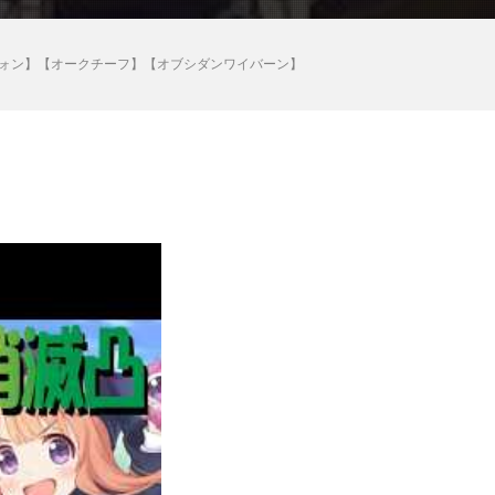
フォン】【オークチーフ】【オブシダンワイバーン】