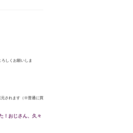
ル登録よろしくお願いしま
還元されます（※普通に買
た！おじさん、久々