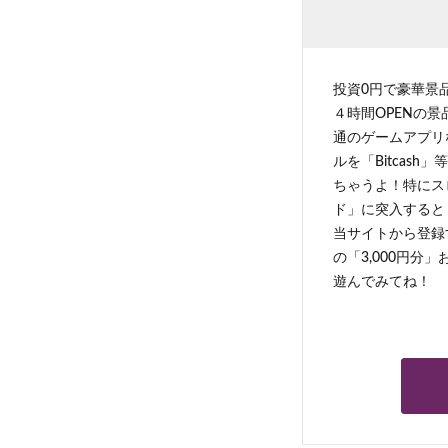
投資0円で豪華景
４時間OPENの
通のゲームアプリ
ルを「Bitcas
ちゃうよ！特にス
ド」に突入すると 
当サイトから登録す
の「3,000円分
遊んでみてね！