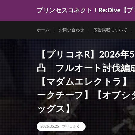
プリンセスコネクト！Re:Dive【
ゲーム動画を色々まとめてみました。
ホーム
お問い合わせ
広告掲載について
【プリコネR】2026
凸 フルオート討伐編
【マダムエレクトラ】
ークチーフ】【オブシ
ッグス】
2026.05.25
プリコネR