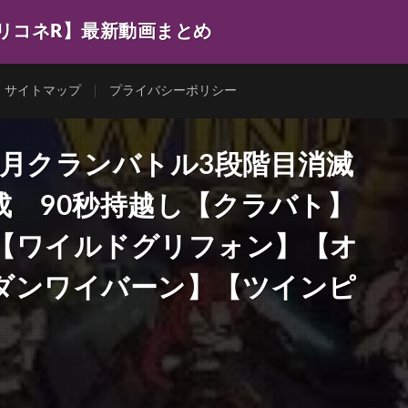
プリコネR】最新動画まとめ
サイトマップ
プライバシーポリシー
年5月クランバトル3段階目消滅
成 90秒持越し【クラバト】
【ワイルドグリフォン】【オ
ダンワイバーン】【ツインピ