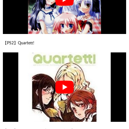
【PS2】Quartett!