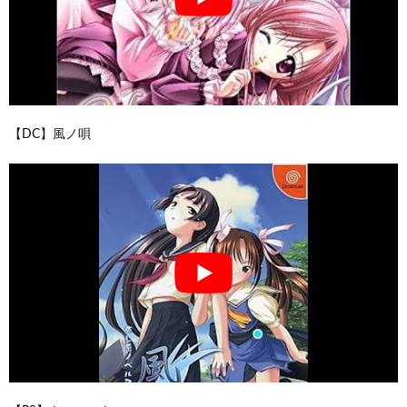
【DC】風ノ唄