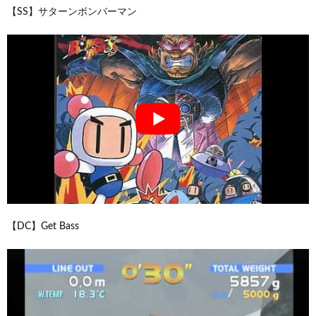
【SS】サターンボンバーマン
【DC】Get Bass