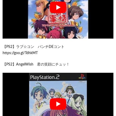
【PS2】ラブ☆コン パンチDEコント
https://goo.gl/TdhkMT
【PS2】AngelWish 君の笑顔にチュッ！