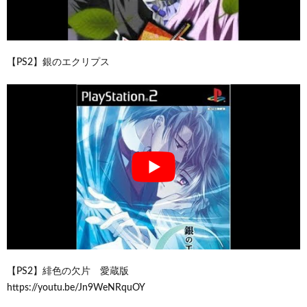
【PS2】銀のエクリプス
【PS2】緋色の欠片 愛蔵版
https://youtu.be/Jn9WeNRquOY