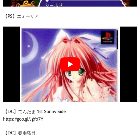
【PS】エミーリア
【DC】てんたま 1st Sunny Side
https://goo.gl/JgYo7Y
【DC】春雨曜日