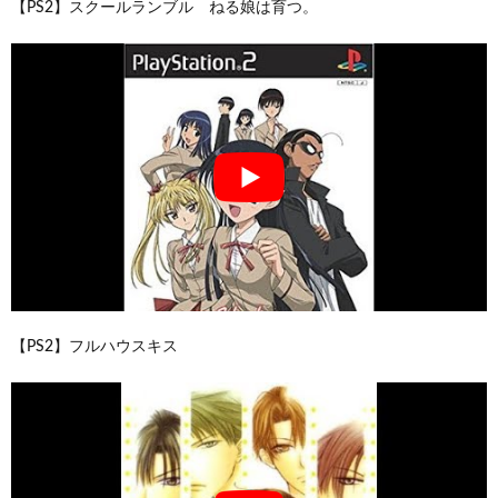
【PS2】スクールランブル ねる娘は育つ。
【PS2】フルハウスキス