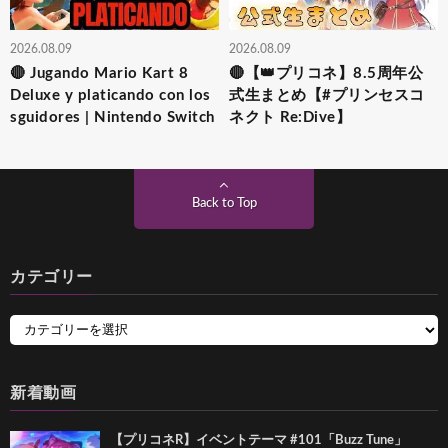
2026.08.09
2026.08.09
🔴 Jugando Mario Kart 8
🔴【👑プリコネ】8.5周年公
Deluxe y platicando con los
式生まとめ【#プリンセスコ
sguidores | Nintendo Switch
ネクト Re:Dive】
Back to Top
カテゴリー
新着動画
【プリコネR】イベントテーマ #101「Buzz Tune」