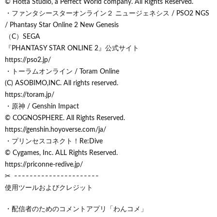
© Hotta Studio, a Perfect World company. All Rights Reserved.
・ファンタシースターオンライン２ ニュージェネシス / PSO2 NGS
/ Phantasy Star Online 2 New Genesis
（C）SEGA
『PHANTASY STAR ONLINE 2』公式サイト
https://pso2.jp/
・トーラムオンライン / Toram Online
(C) ASOBIMO,INC. All rights reserved.
https://toram.jp/
・原神 / Genshin Impact
© COGNOSPHERE. All Rights Reserved.
https://genshin.hoyoverse.com/ja/
・プリンセスコネクト！Re:Dive
© Cygames, Inc. ALL Rights Reserved.
https://priconne-redive.jp/
✂ ╶╶╶╶╶╶╶╶╶╶╶╶╶╶╶╶╶╶╶╶╶╶
使用ツールおよびクレジット
・配信者のためのコメントアプリ「わんコメ」