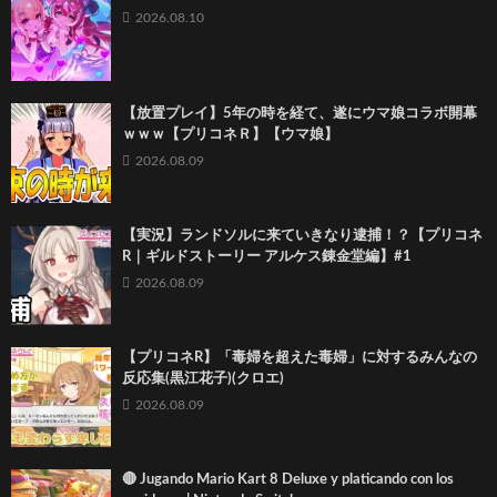
2026.08.10
【放置プレイ】5年の時を経て、遂にウマ娘コラボ開幕
ｗｗｗ【プリコネＲ】【ウマ娘】
2026.08.09
【実況】ランドソルに来ていきなり逮捕！？【プリコネ
R｜ギルドストーリー アルケス錬金堂編】#1
2026.08.09
【プリコネR】「毒婦を超えた毒婦」に対するみんなの
反応集(黒江花子)(クロエ)
2026.08.09
🔴 Jugando Mario Kart 8 Deluxe y platicando con los