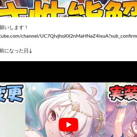
願いします！
ube.com/channel/UC7QIvjhoXX2nMaHNaZ4IxuA?sub_confirm
前になった日↓