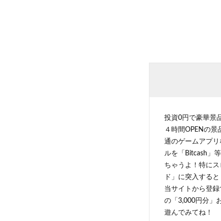
投資0円で豪華景
４時間OPENの
通のゲームアプリ
ルを「Bitcas
ちゃうよ！特にス
ド」に突入すると 
当サイトから登録す
の「3,000円分
遊んでみてね！