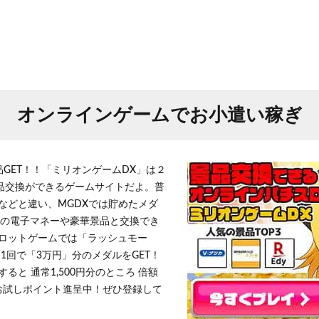
オンラインゲームでお小遣い稼ぎ
品GET！！「ミリオンゲームDX」は２
景品交換ができるゲームサイトだよ。普
などと違い、MGDXでは貯めたメダ
h」等の電子マネーや豪華景品と交換でき
ロットゲームでは「ラッシュモー
1回で「3万円」分のメダルをGET！
ると 通常1,500円分のところ 倍額
」お試しポイント進呈中！ぜひ登録して