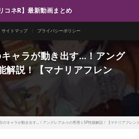
プリコネR】最新動画まとめ
サイトマップ
プライバシーポリシー
のキャラが動き出す…！アング
性能解説！【マナリアフレン
古のキャラが動き出す...！アングレアルゥの専用１SP性能解説！【マナリアフレン