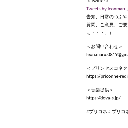
＜Twitter＞
Tweets by leonmaru
告知、日常のつぶや
質問、ご意見、ご要
も・・・。）
＜お問い合わせ＞
leon.maru.0819@gma
＜プリンセスコネクト！
https://priconne-redi
＜音楽提供＞
https://dova-s.jp/
#プリコネ＃プリコネR