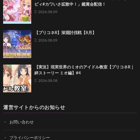
ピィ#カワいさ拡散中！」鑑賞会配信！
2026.08.09
【プリコネR】深淵討伐戦【8月】
2026.08.09
【実況】現実世界のミオのアイドル教室【プリコネR｜
絆ストーリー ミオ編】#4
2026.08.08
運営サイトからのお知らせ
お問い合わせ
プライバシーポリシー