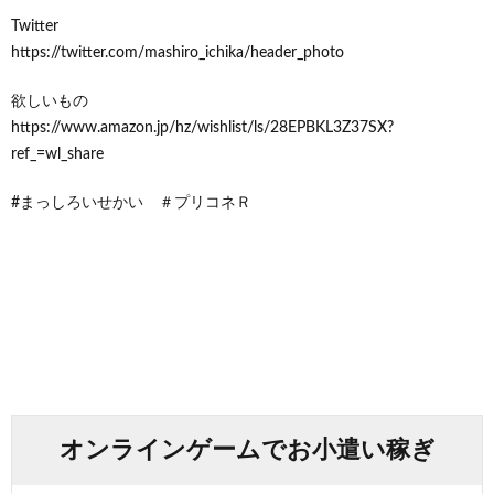
Twitter
https://twitter.com/mashiro_ichika/header_photo
欲しいもの
https://www.amazon.jp/hz/wishlist/ls/28EPBKL3Z37SX?
ref_=wl_share
#まっしろいせかい ＃プリコネＲ
オンラインゲームでお小遣い稼ぎ