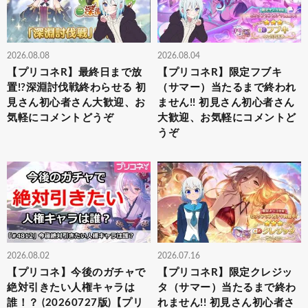
2026.08.08
2026.08.04
【プリコネR】最終日まで放
【プリコネR】限定フブキ
置!?深淵討伐戦終わらせる 初
（サマー）当たるまで終われ
見さん初心者さん大歓迎、お
ません!! 初見さん初心者さん
気軽にコメントどうぞ
大歓迎、お気軽にコメントど
うぞ
2026.08.02
2026.07.16
【プリコネ】今後のガチャで
【プリコネR】限定クレジッ
絶対引きたい人権キャラは
タ（サマー）当たるまで終わ
誰！？ (20260727版)【プリ
れません!! 初見さん初心者さ