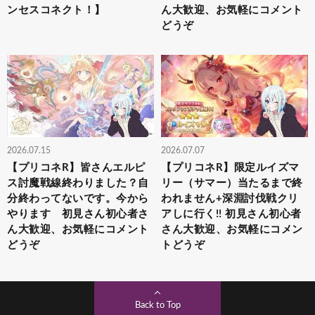
ンセスコネクト！】
ん大歓迎、お気軽にコメント
どうぞ
2026.07.15
2026.07.07
【プリコネR】皆さんエルピ
【プリコネR】限定ルイズマ
ス討魔戦線終わりました？自
リー（サマー）当たるまで終
分終わってないです。今から
われません+深淵討伐戦クリ
やります 初見さん初心者さ
アしに行く!! 初見さん初心者
ん大歓迎、お気軽にコメント
さん大歓迎、お気軽にコメン
どうぞ
トどうぞ
Back to Top