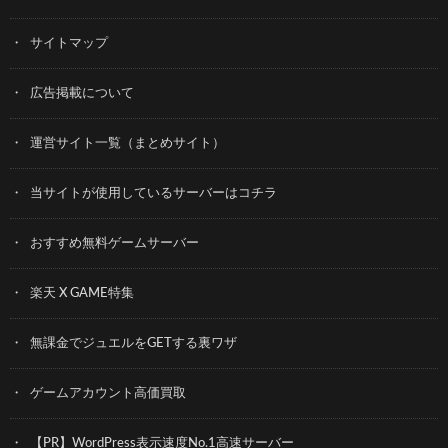
サイトマップ
広告掲載について
運営サイト一覧（まとめサイト）
当サイトが使用しているサーバーはコチラ
おすすめ無料ゲームサーバー
楽天 X GAME特集
無課金でジュエルをGETする裏ワザ
ゲームアカウント高価買取
【PR】WordPress表示速度No.1高速サーバー