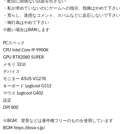
・配信に関係ない話題を出さない
・私が求めていないのにゲームへの指示、指摘はやめて下さい
・荒らし、迷惑なコメント、スパムなどに反応しないで下さい
・鳩行為はやめて下さい
※酷い場合はBANします
PCスペック
CPU Intel Core i9-9900K
GPU RTX2080 SUPER
メモリ 32㎇
デバイス
モニター ASUS VG278
キーボード Logicool G512
マウス Logicool G402
設定
DPI 800
※BGM、背景などは著作権フリーのものを使用しています
BGM https://dova-s.jp/