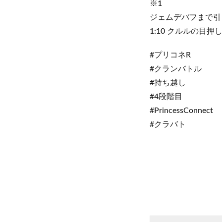
※1
ジェムデバフまで引
1:10 クルルの目
#プリコネR
#クランバトル
#持ち越し
#4段階目
#PrincessConnect
#クラバト