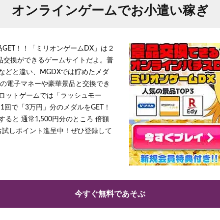
オンラインゲームでお小遣い稼ぎ
品GET！！「ミリオンゲームDX」は２
景品交換ができるゲームサイトだよ。普
などと違い、MGDXでは貯めたメダ
h」等の電子マネーや豪華景品と交換でき
ロットゲームでは「ラッシュモー
1回で「3万円」分のメダルをGET！
ると 通常1,500円分のところ 倍額
」お試しポイント進呈中！ぜひ登録して
今すぐ無料であそぶ