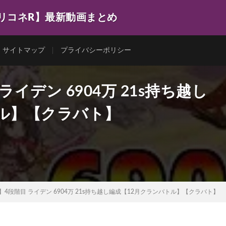
プリコネR】最新動画まとめ
サイトマップ
プライバシーポリシー
イデン 6904万 21s持ち越し
トル】【クラバト】
】4段階目 ライデン 6904万 21s持ち越し編成【12月クランバトル】【クラバト】