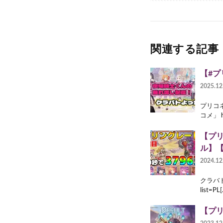
関連する記事
【#プ
2025.12
プリコ
コメ」 ht
【プリ
ル】
2024.12
クラバト 
list=PL
【プリ