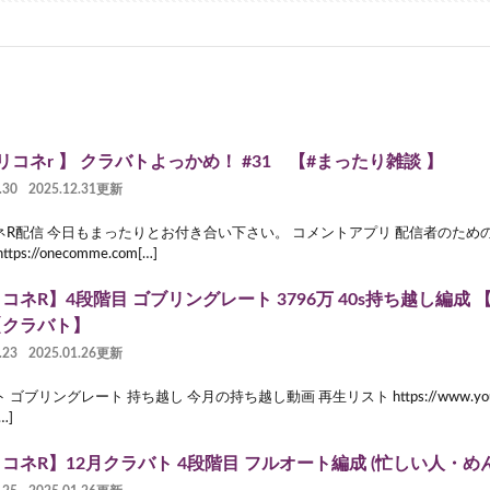
リコネr 】 クラバトよっかめ！ #31 【#まったり雑談 】
.30
2025.12.31更新
ネR配信 今日もまったりとお付き合い下さい。 コメントアプリ 配信者のため
tps://onecomme.com[…]
コネR】4段階目 ゴブリングレート 3796万 40s持ち越し編成 
【クラバト】
.23
2025.01.26更新
ゴブリングレート 持ち越し 今月の持ち越し動画 再生リスト https://www.youtube.
[…]
コネR】12月クラバト 4段階目 フルオート編成 (忙しい人・め