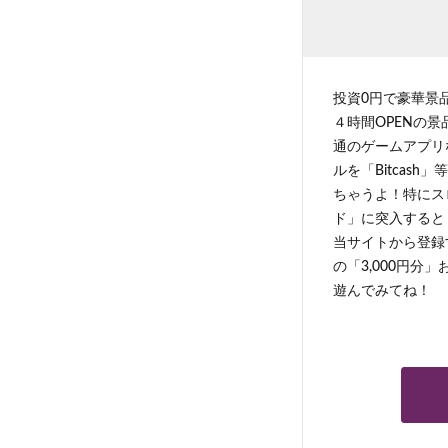
投資0円で豪華景
４時間OPENの
通のゲームアプリ
ルを「Bitcas
ちゃうよ！特にス
ド」に突入すると 
当サイトから登録す
の「3,000円分
遊んでみてね！