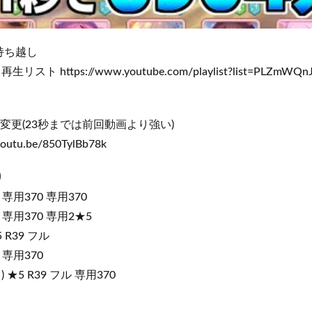
持ち越し
 https://www.youtube.com/playlist?list=PLZmWQnJ
変更(23秒までは前回動画より強い)
utu.be/850TylBb78k
り
 専用370 専用370
 専用370 専用2★5
 R39 フル
 専用370
★5 R39 フル 専用370