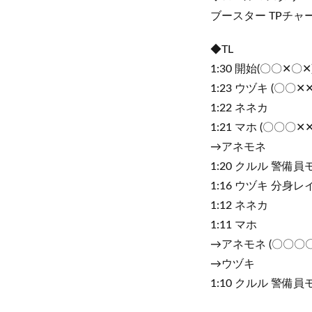
ブースター TPチャー
◆TL
1:30 開始(〇〇✕〇✕
1:23 ウヅキ (〇〇✕✕
1:22 ネネカ
1:21 マホ (〇〇〇✕✕
→アネモネ
1:20 クルル 警備
1:16 ウヅキ 分身
1:12 ネネカ
1:11 マホ
→アネモネ (〇〇〇〇
→ウヅキ
1:10 クルル 警備員