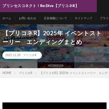
プリンセスコネクト！Re:Dive【プリコネR】
最新動画まとめ
ホーム
お問い合わせ
広告掲載について
サイトマップ
プライ
【プリコネR】2025年 イベントスト
ーリー エンディングまとめ
2025.12.28
プリコネR
HOME
プリコネR
【プリコネR】2025年 イベントストーリー エン