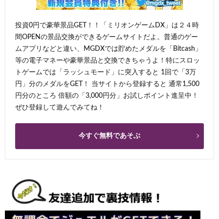
投資0円で豪華景品GET！！「ミリオンゲームDX」は２４時
間OPENの景品交換ができるゲームサイトだよ。普通のゲー
ムアプリなどと違い、MGDXでは貯めたメダルを「Bitcash」
等の電子マネーや豪華景品と交換できちゃうよ！特にスロッ
トゲームでは「ラッシュモード」に突入すると 1回で「3万
円」分のメダルをGET！ 当サイトから登録すると 通常1,500
円分のところ 倍額の「3,000円分」お試しポイント進呈中！
ぜひ登録して遊んでみてね！
今すぐ無料であそぶ