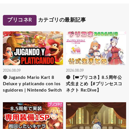
プリコネR
カテゴリの最新記事
2026.08.09
2026.08.09
🔴 Jugando Mario Kart 8
🔴【👑プリコネ】8.5周年公
Deluxe y platicando con los
式生まとめ【#プリンセスコ
sguidores | Nintendo Switch
ネクト Re:Dive】