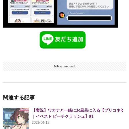
Advertisement
関連する記事
【実況】ワカナと一緒にお風呂に入る【プリコネR
｜イベスト ピーチクラッシュ】#1
2026.06.12