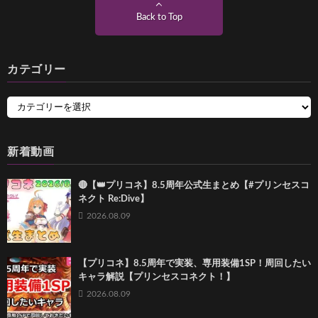
Back to Top
カテゴリー
新着動画
🔴【👑プリコネ】8.5周年公式生まとめ【#プリンセスコ
ネクト Re:Dive】
2026.08.09
【プリコネ】8.5周年で実装、専用装備1SP！周回したい
キャラ解説【プリンセスコネクト！】
2026.08.09