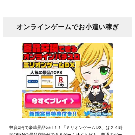
オンラインゲームでお小遣い稼ぎ
投資0円で豪華景品GET！！「ミリオンゲームDX」は２４時
間OPENの景品交換ができるゲームサイトだよ。普通のゲー