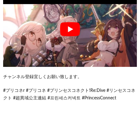
チャンネル登録宜しくお願い致します。
#プリコネr #プリコネ #プリンセスコネクト!Re:Dive #リンセスコネ
クト #超異域公主連結 #프린세스커넥트 #PrincessConnect