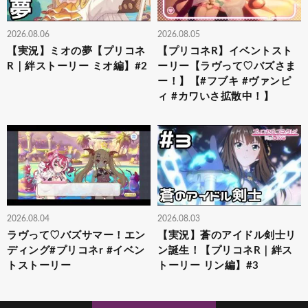
2026.08.06
2026.08.05
【実況】ミオの夢【プリコネ
【プリコネR】イベントスト
R｜絆ストーリー ミオ編】#2
ーリー【ラヴって♡バズさま
ー！】【#フブキ #ヴァンピ
ィ #カワいさ拡散中！】
2026.08.04
2026.08.03
ラヴって♡バズサマー！エン
【実況】蒼のアイドル剣士リ
ディング#プリコネr #イベン
ン誕生！【プリコネR｜絆ス
トストーリー
トーリー リン編】#3