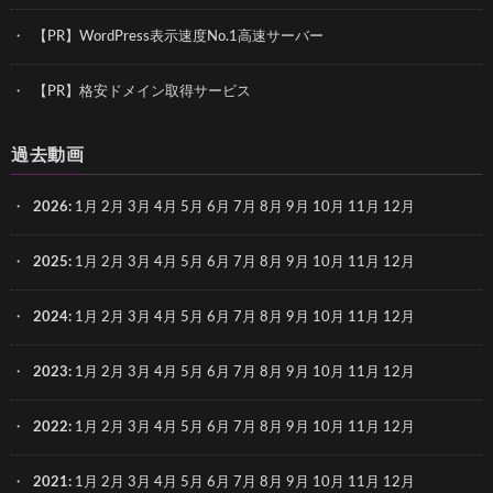
【PR】WordPress表示速度No.1高速サーバー
【PR】格安ドメイン取得サービス
過去動画
2026
:
1月
2月
3月
4月
5月
6月
7月
8月
9月
10月
11月
12月
2025
:
1月
2月
3月
4月
5月
6月
7月
8月
9月
10月
11月
12月
2024
:
1月
2月
3月
4月
5月
6月
7月
8月
9月
10月
11月
12月
2023
:
1月
2月
3月
4月
5月
6月
7月
8月
9月
10月
11月
12月
2022
:
1月
2月
3月
4月
5月
6月
7月
8月
9月
10月
11月
12月
2021
:
1月
2月
3月
4月
5月
6月
7月
8月
9月
10月
11月
12月