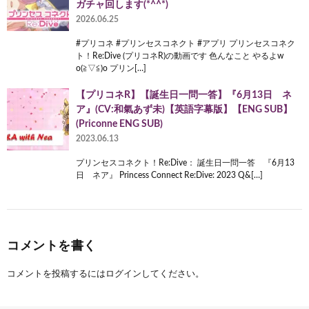
ガチャ回します(*^^*)
2026.06.25
#プリコネ #プリンセスコネクト #アプリ プリンセスコネク
ト！Re:Dive (プリコネR)の動画です 色んなこと やるよw
o(≧▽≦)o プリン[…]
【プリコネR】【誕生日一問一答】『6月13日 ネ
ア』(CV:和氣あず未)【英語字幕版】【ENG SUB】
(Priconne ENG SUB)
2023.06.13
プリンセスコネクト！Re:Dive： 誕生日一問一答 『6月13
日 ネア』 Princess Connect Re:Dive: 2023 Q&[…]
コメントを書く
コメントを投稿するには
ログイン
してください。