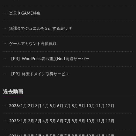
楽天 X GAME特集
無課金でジュエルをGETする裏ワザ
ゲームアカウント高価買取
【PR】WordPress表示速度No.1高速サーバー
【PR】格安ドメイン取得サービス
過去動画
2026
:
1月
2月
3月
4月
5月
6月
7月
8月
9月
10月
11月
12月
2025
:
1月
2月
3月
4月
5月
6月
7月
8月
9月
10月
11月
12月