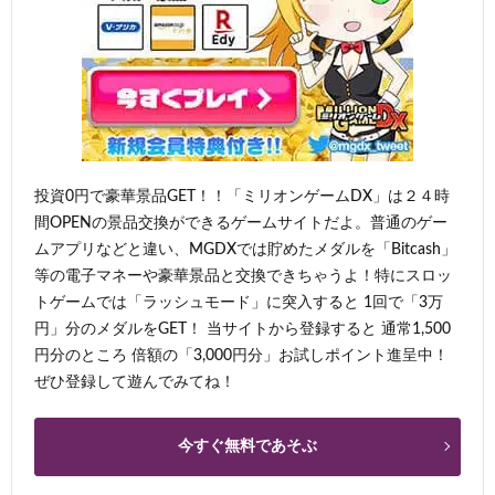
投資0円で豪華景品GET！！「ミリオンゲームDX」は２４時
間OPENの景品交換ができるゲームサイトだよ。普通のゲー
ムアプリなどと違い、MGDXでは貯めたメダルを「Bitcash」
等の電子マネーや豪華景品と交換できちゃうよ！特にスロッ
トゲームでは「ラッシュモード」に突入すると 1回で「3万
円」分のメダルをGET！ 当サイトから登録すると 通常1,500
円分のところ 倍額の「3,000円分」お試しポイント進呈中！
ぜひ登録して遊んでみてね！
今すぐ無料であそぶ