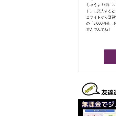
ちゃうよ！特にス
ド」に突入すると 
当サイトから登録す
の「3,000円分
遊んでみてね！