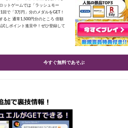
ロットゲームでは「ラッシュモー
1回で「3万円」分のメダルをGET！
ると 通常1,500円分のところ 倍額
」お試しポイント進呈中！ぜひ登録して
今すぐ無料であそぶ