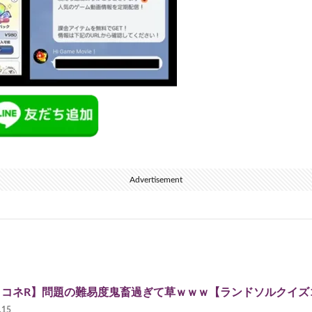
Advertisement
リコネR】問題の難易度鬼畜過ぎて草ｗｗｗ【ランドソルクイズ
.15