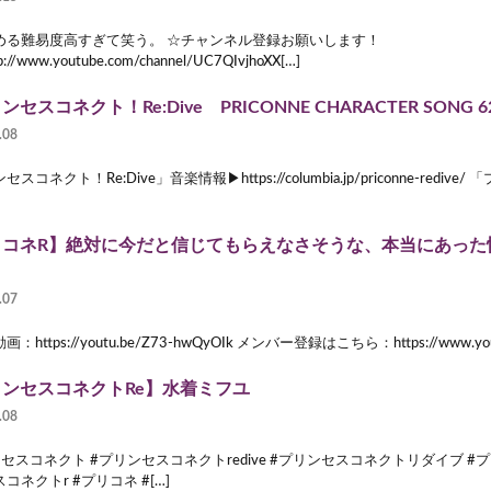
める難易度高すぎて笑う。 ☆チャンネル登録お願いします！
://www.youtube.com/channel/UC7QIvjhoXX[…]
セスコネクト！Re:Dive PRICONNE CHARACTER SONG 
.08
スコネクト！Re:Dive」音楽情報▶https://columbia.jp/priconne-rediv
リコネR】絶対に今だと信じてもらえなさそうな、本当にあった
.07
：https://youtu.be/Z73-hwQyOIk メンバー登録はこちら：https://www.yout
ンセスコネクトRe】水着ミフユ
.08
セスコネクト #プリンセスコネクトredive #プリンセスコネクトリダイブ #プ
コネクトr #プリコネ #[…]