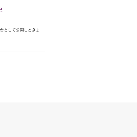
記
台として公開しときま