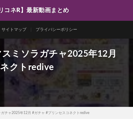
プリコネR】最新動画まとめ
サイトマップ
プライバシーポリシー
スミソラガチャ2025年12月
クトredive
ャ2025年12月 #ガチャ #プリンセスコネクトredive