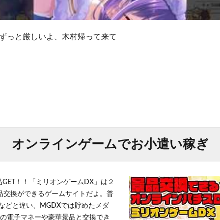
ずっと厳しいよ、木村帰って来て
オンラインゲームでお小遣い稼ぎ
品GET！！「ミリオンゲームDX」は２
景品交換ができるゲームサイトだよ。普
などと違い、MGDXでは貯めたメダ
h」等の電子マネーや豪華景品と交換でき