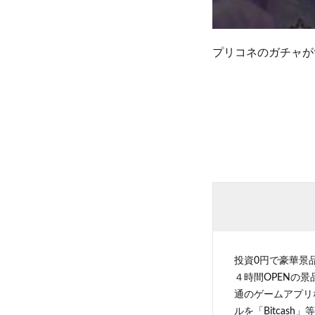
プリコネのガチャが
投資0円で豪華景
４時間OPENの
通のゲームアプリ
ルを「Bitcas