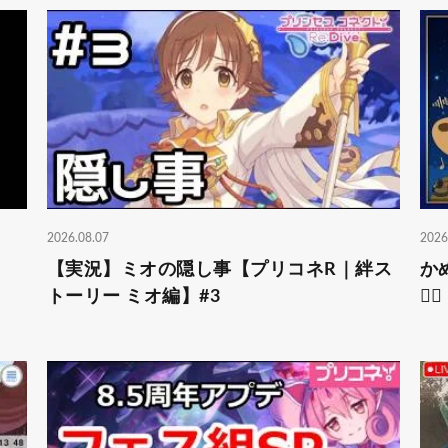
2026.08.07
2026
コネ
【実況】ミオの隠し事【プリコネR｜絆ス
か
トーリー ミオ編】#3
🏄