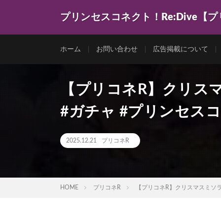
プリンセスコネクト！Re:Dive【
ゲーム動画を色々まとめてみました。
ホーム
お問い合わせ
広告掲載について
【プリコネR】クリスマ
#ガチャ #プリンセスコネ
2025.12.21
プリコネR
HOME
プリコネR
【プリコネR】クリスマスミソラガチ