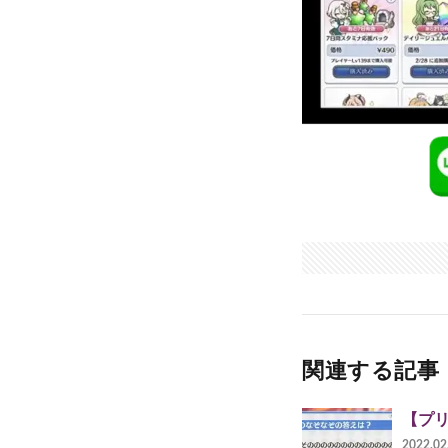
関連する記事
【プ
2022.02