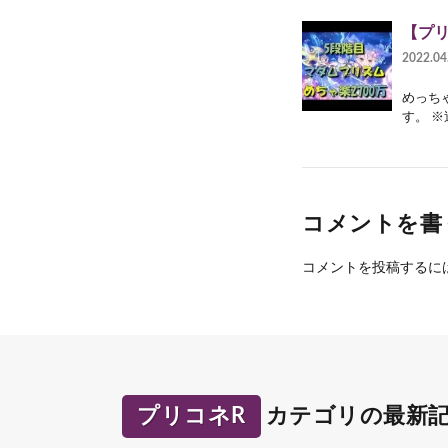
【プリ
2022.04
めっち
す。 ※
コメントを書
コメントを投稿するに
プリコネR
カテゴリの最新