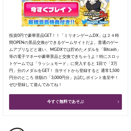
投資0円で豪華景品GET！！「ミリオンゲームDX」は２４時
間OPENの景品交換ができるゲームサイトだよ。普通のゲー
ムアプリなどと違い、MGDXでは貯めたメダルを「Bitcash」
等の電子マネーや豪華景品と交換できちゃうよ！特にスロッ
トゲームでは「ラッシュモード」に突入すると 1回で「3万
円」分のメダルをGET！ 当サイトから登録すると 通常1,500
円分のところ 倍額の「3,000円分」お試しポイント進呈中！
ぜひ登録して遊んでみてね！
今すぐ無料であそぶ