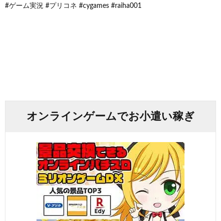
#ゲーム実況 #プリコネ #cygames #raiha001
オンラインゲームでお小遣い稼ぎ