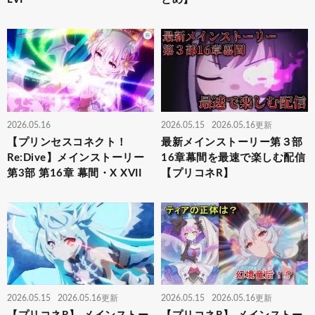
2026.05.16
2026.05.15
2026.05.16更新
【プリンセスコネクト！
最新メインストーリー第３部
Re:Dive】メインストーリー
16章幕間を最速で楽しむ配信
第3部 第16章 幕間・X XVII
【プリコネR】
2026.05.15
2026.05.16更新
2026.05.15
2026.05.16更新