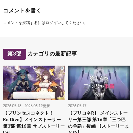
コメントを書く
コメントを投稿するには
ログイン
してください。
第3部
カテゴリの最新記事
2026.05.18
2026.05.19更新
2026.05.17
【プリンセスコネクト！
【プリコネR】 メインストー
Re:Dive】メインストーリー
リー第三部 第16章「三つ巴
第3部 第16章 サブストーリー
の争覇」後編 【ストーリーま
LVI
とめ】