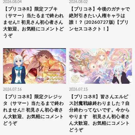
2026.08.04
2026.08.02
【プリコネR】限定フブキ
【プリコネ】今後のガチャで
（サマー）当たるまで終われ
絶対引きたい人権キャラは
ません!! 初見さん初心者さん
誰！？ (20260727版)【プリ
大歓迎、お気軽にコメントど
ンセスコネクト！】
うぞ
2026.07.16
2026.07.15
【プリコネR】限定クレジッ
【プリコネR】皆さんエルピ
タ（サマー）当たるまで終わ
ス討魔戦線終わりました？自
れません!! 初見さん初心者さ
分終わってないです。今から
ん大歓迎、お気軽にコメント
やります 初見さん初心者さ
どうぞ
ん大歓迎、お気軽にコメント
どうぞ