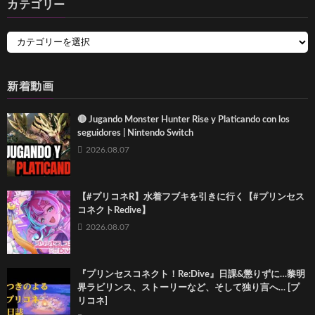
カテゴリー
新着動画
🔴 Jugando Monster Hunter Rise y Platicando con los
seguidores | Nintendo Switch
2026.08.07
【#プリコネR】水着フブキを引きに行く【#プリンセス
コネクトRedive】
2026.08.07
『プリンセスコネクト！Re:Dive』日課&懲りずに…黎明
界ラビリンス、ストーリーなど、そして独り言へ… [プ
リコネ]