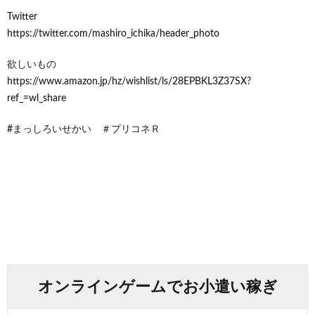
Twitter
https://twitter.com/mashiro_ichika/header_photo
欲しいもの
https://www.amazon.jp/hz/wishlist/ls/28EPBKL3Z37SX?
ref_=wl_share
#まっしろいせかい ＃プリコネＲ
オンラインゲームでお小遣い稼ぎ