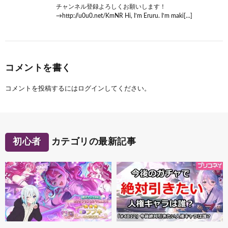
チャンネル登録よろしくお願いします！
→http://u0u0.net/KmNR Hi, I’m Eruru. I’m maki[…]
コメントを書く
コメントを投稿するには
ログイン
してください。
初心者
カテゴリの最新記事