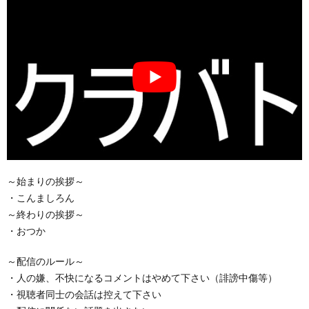
～始まりの挨拶～
・こんましろん
～終わりの挨拶～
・おつか
～配信のルール～
・人の嫌、不快になるコメントはやめて下さい（誹謗中傷等）
・視聴者同士の会話は控えて下さい