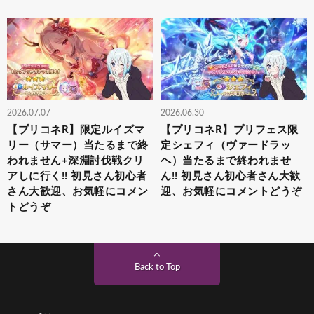
2026.07.07
2026.06.30
【プリコネR】限定ルイズマ
【プリコネR】プリフェス限
リー（サマー）当たるまで終
定シェフィ（ヴァードラッ
われません+深淵討伐戦クリ
ヘ）当たるまで終われませ
アしに行く!! 初見さん初心者
ん!! 初見さん初心者さん大歓
さん大歓迎、お気軽にコメン
迎、お気軽にコメントどうぞ
トどうぞ
Back to Top