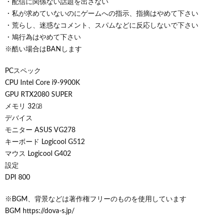
・配信に関係ない話題を出さない
・私が求めていないのにゲームへの指示、指摘はやめて下さい
・荒らし、迷惑なコメント、スパムなどに反応しないで下さい
・鳩行為はやめて下さい
※酷い場合はBANします
PCスペック
CPU Intel Core i9-9900K
GPU RTX2080 SUPER
メモリ 32㎇
デバイス
モニター ASUS VG278
キーボード Logicool G512
マウス Logicool G402
設定
DPI 800
※BGM、背景などは著作権フリーのものを使用しています
BGM https://dova-s.jp/