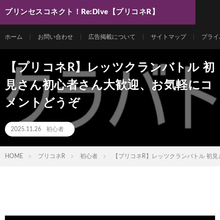
プリンセスコネクト！Re:Dive【プリコネR】
最新動画まとめ
ホーム
お問い合わせ
広告掲載について
サイトマップ
プライ
【プリコネR】レッツクランバトル 初
見さん初心者さん大歓迎、お気軽にコ
メントどうぞ
2025.11.26
初心者
HOME
プリコネR
初心者
【プリコネR】レッツクランバトル 初