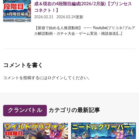
成＆現在の4段階目編成(2026/2月版)【プリンセス
コネクト！】
2026.02.21
2026.02.24更新
【新規で始める人推奨動画】 ——– Youtube(プリコネ/ブルア
カ解説動画・ガチャ大会・ゲーム実況・雑談放送)[…]
コメントを書く
コメントを投稿するには
ログイン
してください。
クランバトル
カテゴリの最新記事