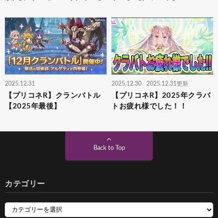
2025.12.31
2025.12.30
2025.12.31更新
【プリコネR】クランバトル
【プリコネR】2025年クラバ
【2025年最後】
トお疲れ様でした！！
Back to Top
カテゴリー