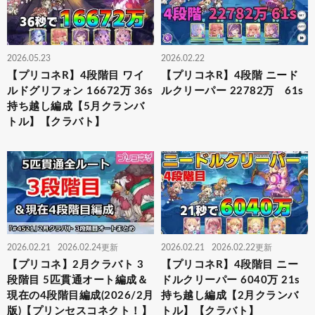
2026.05.23
2026.02.22
【プリコネR】4段階目 ワイ
【プリコネR】4段階 ニード
ルドグリフォン 16672万 36s
ルクリーパー 22782万 61s
持ち越し編成【5月クランバ
トル】【クラバト】
2026.02.21
2026.02.24更新
2026.02.21
2026.02.22更新
【プリコネ】2月クラバト 3
【プリコネR】4段階目 ニー
段階目 5匹貫通オート編成＆
ドルクリーパー 6040万 21s
現在の4段階目編成(2026/2月
持ち越し編成【2月クランバ
版)【プリンセスコネクト！】
トル】【クラバト】