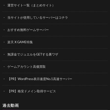
運営サイト一覧（まとめサイト）
当サイトが使用しているサーバーはコチラ
おすすめ無料ゲームサーバー
楽天 X GAME特集
無課金でジュエルをGETする裏ワザ
ゲームアカウント高価買取
【PR】WordPress表示速度No.1高速サーバー
【PR】格安ドメイン取得サービス
過去動画