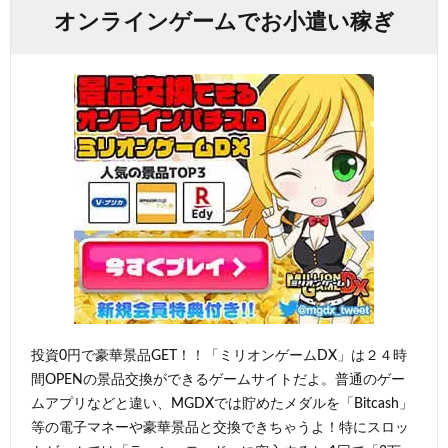
オンラインゲームでお小遣い稼ぎ
投資0円で豪華景品GET！！「ミリオンゲームDX」は２４時
間OPENの景品交換ができるゲームサイトだよ。普通のゲー
ムアプリなどと違い、MGDXでは貯めたメダルを「Bitcash」
等の電子マネーや豪華景品と交換できちゃうよ！特にスロッ