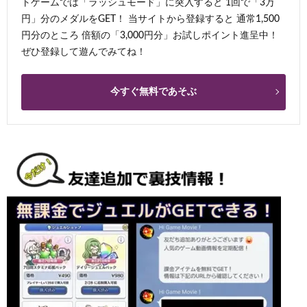
トゲームでは「ラッシュモード」に突入すると 1回で「3万
円」分のメダルをGET！ 当サイトから登録すると 通常1,500
円分のところ 倍額の「3,000円分」お試しポイント進呈中！
ぜひ登録して遊んでみてね！
今すぐ無料であそぶ