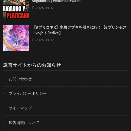
seguidores | Nintendo Switch
2026.08.07
【#プリコネR】水着フブキを引きに行く【#プリンセス
コネクトRedive】
2026.08.07
運営サイトからのお知らせ
お問い合わせ
プライバシーポリシー
サイトマップ
広告掲載について