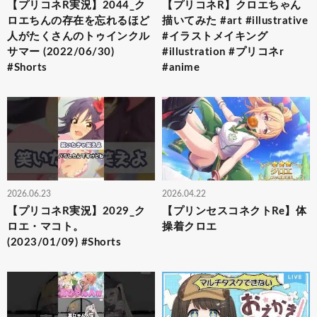
【プリコネR実況】2044_ク
【プリコネR】クロエちゃん
ロエちんの存在を忘れるほど
描いてみた #art #illustrative
人がたくさんのトゥインクル
#イラストメイキング
サマー (2022/06/30)
#illustration #プリコネr
#Shorts
#anime
2026.06.23
2026.04.22
【プリコネR実況】2029_ク
【プリンセスコネクトRe】体
ロエ・マコト。
操着クロエ
(2023/01/09) #Shorts