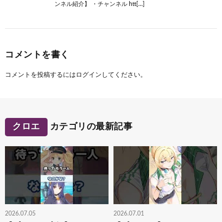
ンネル紹介】 ・チャンネル htt[…]
コメントを書く
コメントを投稿するには
ログイン
してください。
クロエ
カテゴリの最新記事
2026.07.05
2026.07.01