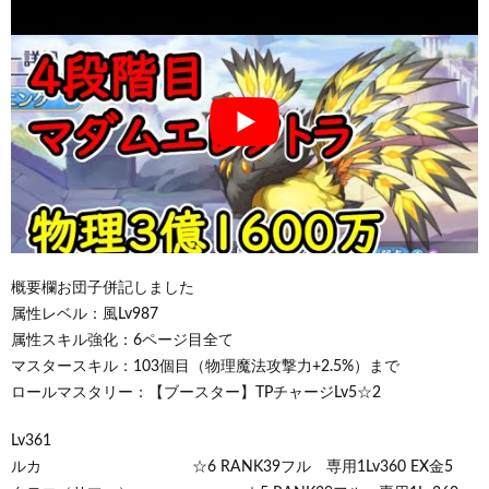
概要欄お団子併記しました
属性レベル：風Lv987
属性スキル強化：6ページ目全て
マスタースキル：103個目（物理魔法攻撃力+2.5%）まで
ロールマスタリー：【ブースター】TPチャージLv5☆2
Lv361
ルカ ☆6 RANK39フル 専用1Lv360 EX金5