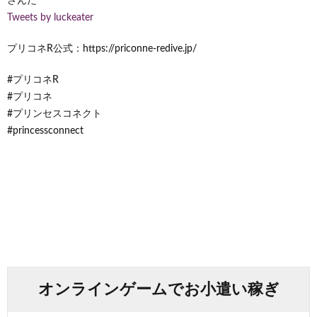
さんだ
Tweets by luckeater
プリコネR公式：https://priconne-redive.jp/
#プリコネR
#プリコネ
#プリンセスコネクト
#princessconnect
オンラインゲームでお小遣い稼ぎ