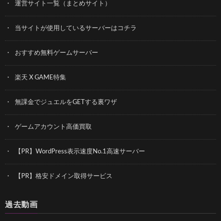
運営サイト一覧（まとめサイト）
当サイトが使用しているサーバーはコチラ
おすすめ無料ゲームサーバー
楽天 X GAME特集
無課金でジュエルをGETする裏ワザ
ゲームアカウント高価買取
【PR】WordPress表示速度No.1高速サーバー
【PR】格安ドメイン取得サービス
過去動画