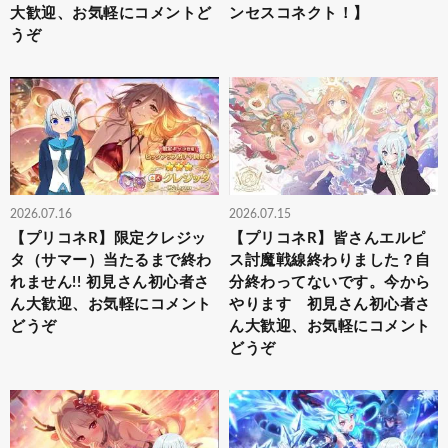
大歓迎、お気軽にコメントど
ンセスコネクト！】
うぞ
2026.07.16
2026.07.15
【プリコネR】限定クレジッ
【プリコネR】皆さんエルピ
タ（サマー）当たるまで終わ
ス討魔戦線終わりました？自
れません!! 初見さん初心者さ
分終わってないです。今から
ん大歓迎、お気軽にコメント
やります 初見さん初心者さ
どうぞ
ん大歓迎、お気軽にコメント
どうぞ