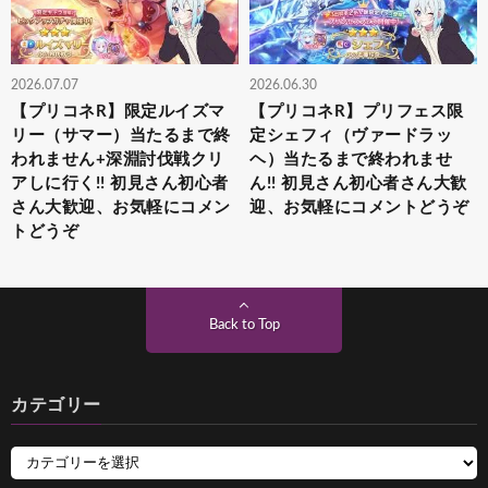
2026.07.07
2026.06.30
【プリコネR】限定ルイズマ
【プリコネR】プリフェス限
リー（サマー）当たるまで終
定シェフィ（ヴァードラッ
われません+深淵討伐戦クリ
ヘ）当たるまで終われませ
アしに行く!! 初見さん初心者
ん!! 初見さん初心者さん大歓
さん大歓迎、お気軽にコメン
迎、お気軽にコメントどうぞ
トどうぞ
Back to Top
カテゴリー