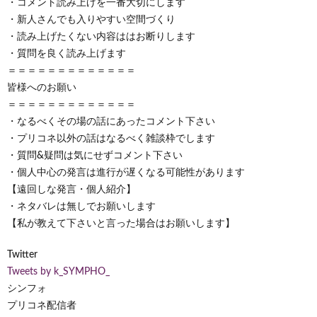
・コメント読み上げを一番大切にします
・新人さんでも入りやすい空間づくり
・読み上げたくない内容ははお断りします
・質問を良く読み上げます
＝＝＝＝＝＝＝＝＝＝＝＝＝
皆様へのお願い
＝＝＝＝＝＝＝＝＝＝＝＝＝
・なるべくその場の話にあったコメント下さい
・プリコネ以外の話はなるべく雑談枠でします
・質問&疑問は気にせずコメント下さい
・個人中心の発言は進行が遅くなる可能性があります
【遠回しな発言・個人紹介】
・ネタバレは無しでお願いします
【私が教えて下さいと言った場合はお願いします】
Twitter
Tweets by k_SYMPHO_
シンフォ
プリコネ配信者