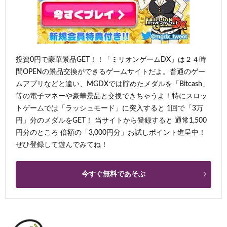
投資0円で豪華景品GET！！「ミリオンゲームDX」は２４時
間OPENの景品交換ができるゲームサイトだよ。普通のゲー
ムアプリなどと違い、MGDXでは貯めたメダルを「Bitcash」
等の電子マネーや豪華景品と交換できちゃうよ！特にスロッ
トゲームでは「ラッシュモード」に突入すると 1回で「3万
円」分のメダルをGET！ 当サイトから登録すると 通常1,500
円分のところ 倍額の「3,000円分」お試しポイント進呈中！
ぜひ登録して遊んでみてね！
今すぐ無料であそぶ