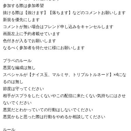
参加する際は参加希望
抜ける際は【抜けます】【落ちます】などのコメントお願いします
新規を優先にします
コメントが無い場合はフレンド申し込みをキャンセルします
画面左上に予約者載せています
色付きが入るでお願いします
なるべく参加者を待たせに様にお願いします
プラベのルール
悪質な編成は無し
スペシャルが【ナイス玉、マルミサ、トリプルトルネード】×4にな
るのは無し
節度は守ってください
相手がスプラをしたくないやこの配信に来たくない気持ちにはさせ
ないでください
悪質だとわかっていての行動はしないでください
悪質かもと思った際は行動をやめるか相談してください
ルール