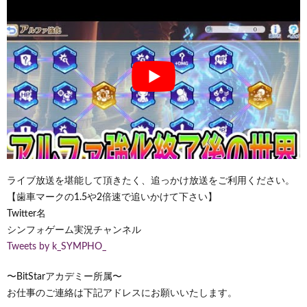
ライブ放送を堪能して頂きたく、追っかけ放送をご利用ください。
【歯車マークの1.5や2倍速で追いかけて下さい】
Twitter名
シンフォゲーム実況チャンネル
Tweets by k_SYMPHO_
〜BitStarアカデミー所属〜
お仕事のご連絡は下記アドレスにお願いいたします。