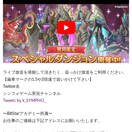
ライブ放送を堪能して頂きたく、追っかけ放送をご利用ください。
【歯車マークの1.5や2倍速で追いかけて下さい】
Twitter名
シンフォゲーム実況チャンネル
Tweets by k_SYMPHO_
〜BitStarアカデミー所属〜
お仕事のご連絡は下記アドレスにお願いいたします。