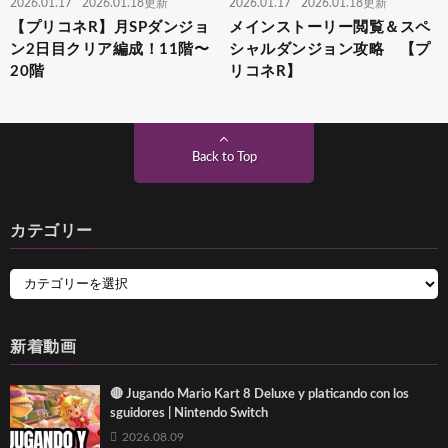
2026.01.17
2026.01.18更新
2026.01.17
2026.01.18更新
【プリコネR】月SPダンジョ
メインストーリー閲覧＆スペ
ン2日目クリア編成！11階〜
シャルダンジョン攻略 【プ
20階
リコネR】
Back to Top
カテゴリー
新着動画
🔴 Jugando Mario Kart 8 Deluxe y platicando con los
sguidores | Nintendo Switch
2026.08.09