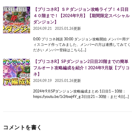
【プリコネR】ＳＰダンジョン攻略ライブ！４日目
４０階まで！【2024年9月】【期間限定スペシャル
ダンジョン】
2024.09.21
2025.01.26更新
0:00 プリコネ雑談 30:00 ダンジョン攻略開始 メンバー用デ
ィスコード作ってみました、メンバーの方は連携してみてく
ださい メンバー登録はこちら[…]
【プリコネR】SPダンジョン2日目20階までの簡単
フルオート攻略編成を紹介！2024年9月版【プリコ
ネ】
2024.09.19
2025.01.26更新
2024年9月SPダンジョン攻略編成まとめ 1日目1～10階：
https://youtu.be/1r2fbwj4Y_g 3日目21～30階：まだ 4日[…]
コメントを書く