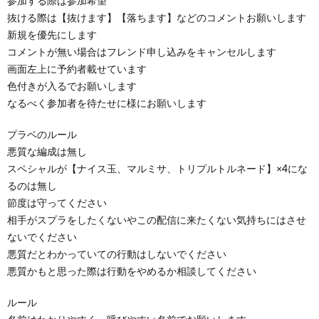
参加する際は参加希望
抜ける際は【抜けます】【落ちます】などのコメントお願いします
新規を優先にします
コメントが無い場合はフレンド申し込みをキャンセルします
画面左上に予約者載せています
色付きが入るでお願いします
なるべく参加者を待たせに様にお願いします
プラベのルール
悪質な編成は無し
スペシャルが【ナイス玉、マルミサ、トリプルトルネード】×4にな
るのは無し
節度は守ってください
相手がスプラをしたくないやこの配信に来たくない気持ちにはさせ
ないでください
悪質だとわかっていての行動はしないでください
悪質かもと思った際は行動をやめるか相談してください
ルール