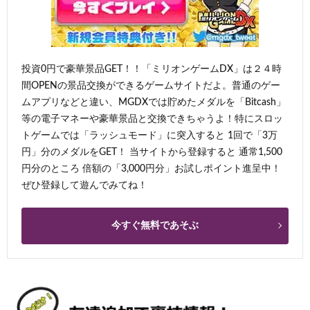
投資0円で豪華景品GET！！「ミリオンゲームDX」は２４時
間OPENの景品交換ができるゲームサイトだよ。普通のゲー
ムアプリなどと違い、MGDXでは貯めたメダルを「Bitcash」
等の電子マネーや豪華景品と交換できちゃうよ！特にスロッ
トゲームでは「ラッシュモード」に突入すると 1回で「3万
円」分のメダルをGET！ 当サイトから登録すると 通常1,500
円分のところ 倍額の「3,000円分」お試しポイント進呈中！
ぜひ登録して遊んでみてね！
今すぐ無料であそぶ