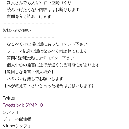
・新人さんでも入りやすい空間づくり
・読み上げたくない内容ははお断りします
・質問を良く読み上げます
＝＝＝＝＝＝＝＝＝＝＝＝＝
皆様へのお願い
＝＝＝＝＝＝＝＝＝＝＝＝＝
・なるべくその場の話にあったコメント下さい
・プリコネ以外の話はなるべく雑談枠でします
・質問&疑問は気にせずコメント下さい
・個人中心の発言は進行が遅くなる可能性があります
【遠回しな発言・個人紹介】
・ネタバレは無しでお願いします
【私が教えて下さいと言った場合はお願いします】
Twitter
Tweets by k_SYMPHO_
シンフォ
プリコネ配信者
Vtuberシンフォ