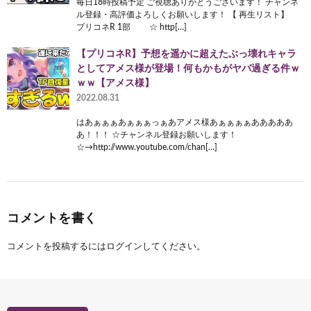
毎日18時投稿予定 ご視聴ありがとうございます！ チャンネ
ル登録・高評価よろしくお願いします！ 【 再生リスト】
プリコネR 1部 ☆ http[…]
【プリコネR】予想を遥かに超えたぶっ壊れキャラ
としてアメス様が登場！何もかもがヤバ過ぎる件ｗ
ｗｗ【アメス様】
2022.08.31
はあぁぁぁあぁぁぁっぁあアメス様あぁぁぁぁあああああ
あ！！！ ☆チャンネル登録お願いします！
☆→http://www.youtube.com/chan[…]
コメントを書く
コメントを投稿するには
ログイン
してください。