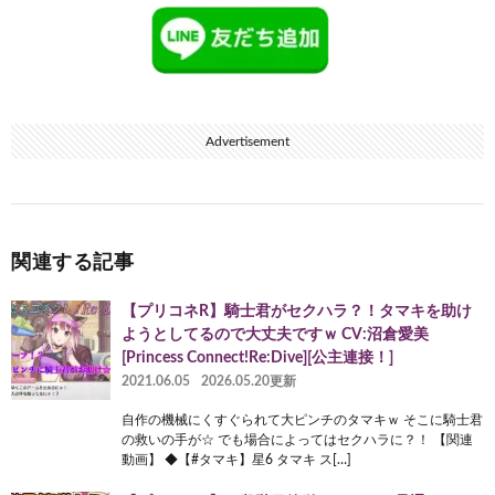
Advertisement
関連する記事
【プリコネR】騎士君がセクハラ？！タマキを助け
ようとしてるので大丈夫ですｗ CV:沼倉愛美
[Princess Connect!Re:Dive][公主連接！]
2021.06.05
2026.05.20更新
自作の機械にくすぐられて大ピンチのタマキｗ そこに騎士君
の救いの手が☆ でも場合によってはセクハラに？！ 【関連
動画】 ◆【#タマキ】星6 タマキ ス[…]