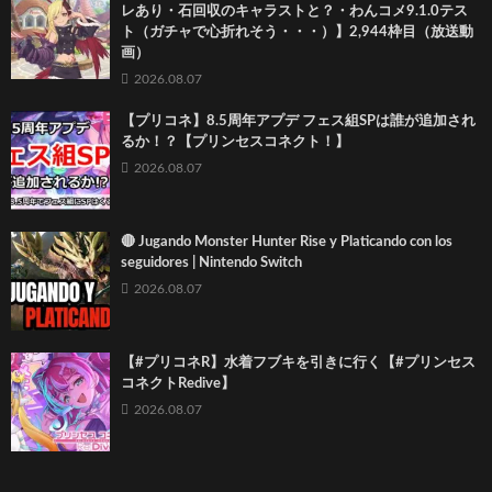
レあり・石回収のキャラストと？・わんコメ9.1.0テス
ト（ガチャで心折れそう・・・）】2,944枠目（放送動
画）
2026.08.07
【プリコネ】8.5周年アプデ フェス組SPは誰が追加され
るか！？【プリンセスコネクト！】
2026.08.07
🔴 Jugando Monster Hunter Rise y Platicando con los
seguidores | Nintendo Switch
2026.08.07
【#プリコネR】水着フブキを引きに行く【#プリンセス
コネクトRedive】
2026.08.07