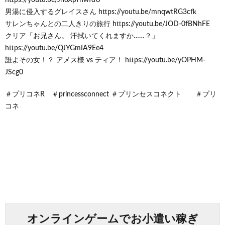
男湯に侵入するグレイスさん https://youtu.be/mnqwtRG3cfk
サレンちゃんとの二人きりの旅行 https://youtu.be/JOD-0fBNhFE
クリア「お兄さん。 汗拭いてくれますか……？」
https://youtu.be/QJYGmIA9Ee4
誰よその女！？ アメス様 vs ティア！ https://youtu.be/yOPHM-
JScg0
＃プリコネR ＃princessconnect ＃プリンセスコネクト ＃プリ
コネ
オンラインゲームでお小遣い稼ぎ