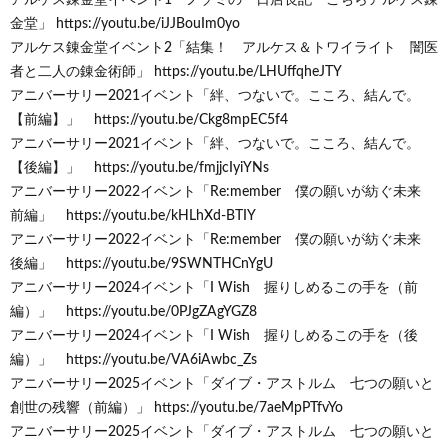
金堂」 https://youtu.be/iJJBouIm0yo
アルケス錬金堂イベント2「結集！ アルケス＆トワイライト 闇医
者と二人の錬金術師」 https://youtu.be/LHUffqheJTY
アニバーサリー2021イベント「絆、つないで。こころ、結んで。
【前編】」 https://youtu.be/Ckg8mpEC5f4
アニバーサリー2021イベント「絆、つないで。こころ、結んで。
【後編】」 https://youtu.be/fmjjcIyiYNs
アニバーサリー2022イベント「Re:member 僕の願いが紡ぐ未来
前編」 https://youtu.be/kHLhXd-BTIY
アニバーサリー2022イベント「Re:member 僕の願いが紡ぐ未来
後編」 https://youtu.be/9SWNTHCnYgU
アニバーサリー2024イベント「I Wish 握りしめるこの手を（前
編）」 https://youtu.be/0PJgZAgYGZ8
アニバーサリー2024イベント「I Wish 握りしめるこの手を（後
編）」 https://youtu.be/VA6iAwbc_Zs
アニバーサリー2025イベント「ダイブ・アストルム 七つの願いと
創世の残響（前編）」 https://youtu.be/7aeMpPTfvYo
アニバーサリー2025イベント「ダイブ・アストルム 七つの願いと