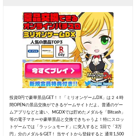
投資0円で豪華景品GET！！「ミリオンゲームDX」は２４時
間OPENの景品交換ができるゲームサイトだよ。普通のゲー
ムアプリなどと違い、MGDXでは貯めたメダルを「Bitcash」
等の電子マネーや豪華景品と交換できちゃうよ！特にスロッ
トゲームでは「ラッシュモード」に突入すると 1回で「3万
円」分のメダルをGET！ 当サイトから登録すると 通常1,500