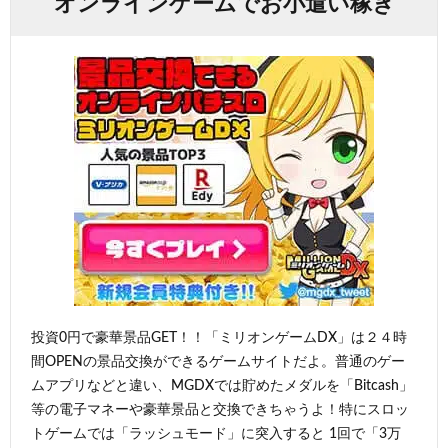
オンラインゲームでお小遣い稼ぎ
投資0円で豪華景品GET！！「ミリオンゲームDX」は２４時
間OPENの景品交換ができるゲームサイトだよ。普通のゲー
ムアプリなどと違い、MGDXでは貯めたメダルを「Bitcash」
等の電子マネーや豪華景品と交換できちゃうよ！特にスロッ
トゲームでは「ラッシュモード」に突入すると 1回で「3万