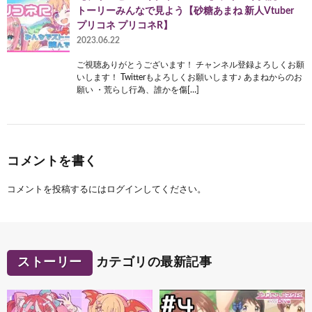
トーリーみんなで見よう【砂糖あまね 新人Vtuber
プリコネ プリコネR】
2023.06.22
ご視聴ありがとうございます！ チャンネル登録よろしくお願
いします！ Twitterもよろしくお願いします♪ あまねからのお
願い ・荒らし行為、誰かを傷[…]
コメントを書く
コメントを投稿するには
ログイン
してください。
ストーリー
カテゴリの最新記事