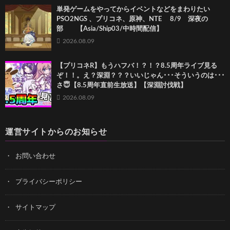
単発ゲームをやってからイベントなどをまわりたい
PSO2NGS 、プリコネ、原神、NTE 8/9 深夜の
部 【Asia/Ship03/中時間配信】
2026.08.09
【プリコネR】もうハフバ！？！？8.5周年ライブ見る
ぞ！！。え？深淵？？？いいじゃん･･･そういうのは･･･
さ😇【8.5周年直前生放送】【深淵討伐戦】
2026.08.09
運営サイトからのお知らせ
お問い合わせ
プライバシーポリシー
サイトマップ