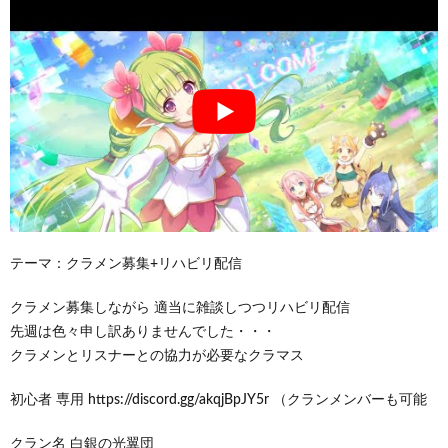
テーマ：クラメン募集+リハビリ配信
クラメン募集しながら 適当に雑談しつつリハビリ配信
先週は色々申し訳ありませんでした・・・
クラメンとリスナーとの協力が必要なクラマス
初心者 専用 https://discord.gg/akqjBpJY5r （クランメンバーも可能
クラン名 白銀の光翼団