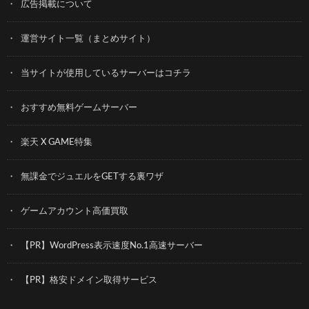
広告掲載について
運営サイト一覧（まとめサイト）
当サイトが使用しているサーバーはコチラ
おすすめ無料ゲームサーバー
楽天 X GAME特集
無課金でジュエルをGETする裏ワザ
ゲームアカウント高価買取
【PR】WordPress表示速度No.1高速サーバー
【PR】格安ドメイン取得サービス