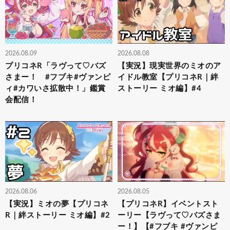
2026.08.09
2026.08.08
プリコネR「ラヴって♡バズ
【実況】現実世界のミオのア
さまー！ #フブキ#ヴァンピ
イドル教室【プリコネR｜絆
ィ#カワいさ拡散中！」鑑賞
ストーリー ミオ編】#4
会配信！
2026.08.06
2026.08.05
【実況】ミオの夢【プリコネ
【プリコネR】イベントスト
R｜絆ストーリー ミオ編】#2
ーリー【ラヴって♡バズさま
ー！】【#フブキ #ヴァンピ