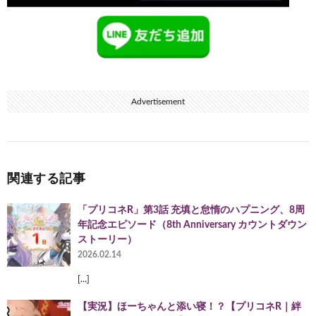
Advertisement
関連する記事
「プリコネR」第3話 充填と怠惰のハプニング、8周
年記念エピソード（8th Anniversary カウントダウン
ストーリー）
2026.02.14
[…]
【実況】ほーちゃんと添い寝！？【プリコネR｜絆