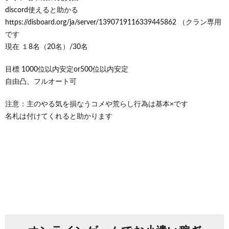
discord使えると助かる
https://disboard.org/ja/server/1390719116339445862 （クラン専用
です
現在 １8名（20名）/30名
目標 1000位以内安定or500位以内安定
自由凸、フルオート可
注意：主のやる気を損なうコメや荒らし行為は基本×です
名札は付けてくれると助かります