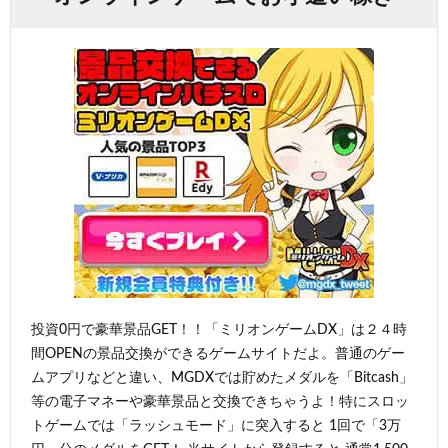
投資0円で豪華景品GET！！「ミリオンゲームDX」は２４時
間OPENの景品交換ができるゲームサイトだよ。普通のゲー
ムアプリなどと違い、MGDXでは貯めたメダルを「Bitcash」
等の電子マネーや豪華景品と交換できちゃうよ！特にスロッ
トゲームでは「ラッシュモード」に突入すると 1回で「3万