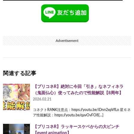
Advertisement
関連する記事
【プリコネR】絶対に今回「引き」なネフィネラ
（鬼面仏心）使ってみたので性能解説【8周年】
2026.02.21
コネクトRANK注意点：https://youtu.be/iDnn2xpVfLo 星６ネ
ア性能解説：https://youtu.be/qavOvFO8[…]
【プリコネR】ラッキースケベからの大ピンチ
【event animation】