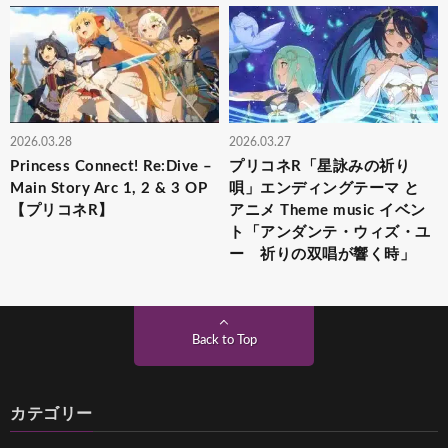
2026.03.28
2026.03.27
Princess Connect! Re:Dive –
プリコネR「星詠みの祈り
Main Story Arc 1, 2 & 3 OP
唄」エンディングテーマ と
【プリコネR】
アニメ Theme music イベン
ト「アンダンテ・ウィズ・ユ
ー 祈りの双唱が響く時」
Back to Top
カテゴリー