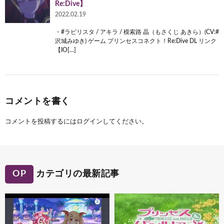
Re:Dive】
2022.02.19
・#ラビリスタ / アキラ / 模索路 晶（もさくじ あきら）(CV:#
沢城みゆき) ゲーム プリンセスコネクト！Re:Dive DL リンク
【IO[…]
コメントを書く
コメントを投稿するには
ログイン
してください。
OP
カテゴリの最新記事