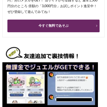
円」分のメダルをGET！ 当サイトから登録すると 通常1,500
円分のところ 倍額の「3,000円分」お試しポイント進呈中！
ぜひ登録して遊んでみてね！
今すぐ無料であそぶ