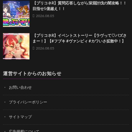
【プリコネR】質問応答しながら深淵討伐の闇攻略！！
目指せ5億越え！！
2026.08.05
【プリコネR】イベントストーリー【ラヴって♡バズさ
まー！】【#フブキ #ヴァンピィ #カワいさ拡散中！】
2026.08.05
運営サイトからのお知らせ
お問い合わせ
プライバシーポリシー
サイトマップ
広告掲載について