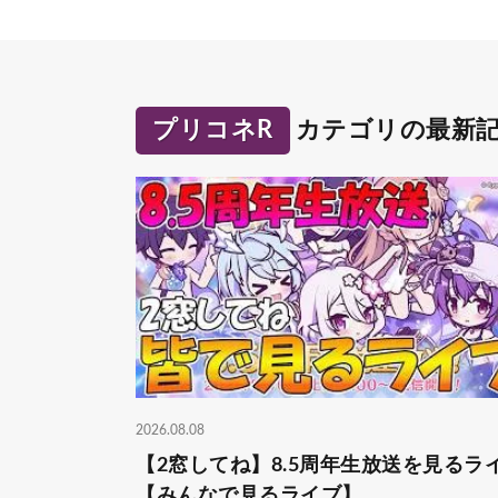
プリコネR
カテゴリの最新
2026.08.08
【2窓してね】8.5周年生放送を見るラ
【みんなで見るライブ】