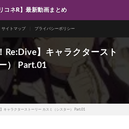
プリコネR】最新動画まとめ
サイトマップ
プライバシーポリシー
Re:Dive】キャラクタースト
Part.01
e】キャラクターストーリー カスミ（シスター） Part.01