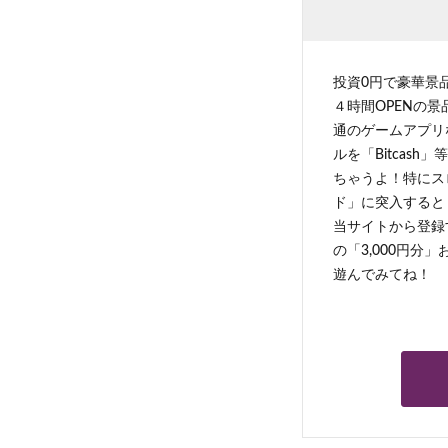
投資0円で豪華景
４時間OPENの
通のゲームアプリ
ルを「Bitcas
ちゃうよ！特にス
ド」に突入すると 
当サイトから登録す
の「3,000円分
遊んでみてね！