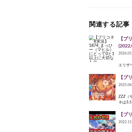
関連する記事
【プリ
(2022/
2026.01
エリザベ
【プ
2025.06
ZZZ
ネは3.
【プリ
2022.11