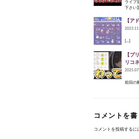
ライブ
下さい】
【アド
2023.11
[…]
【プリ
リコ
2025.07
前回の動画
コメントを書
コメントを投稿するに