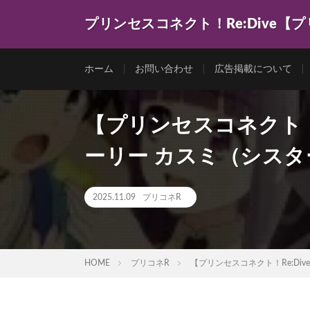
プリンセスコネクト！Re:Dive【
ゲーム動画を色々まとめてみました。
ホーム
お問い合わせ
広告掲載について
【プリンセスコネクト！
ーリー カスミ（シスター） 
2025.11.09
プリコネR
HOME
プリコネR
【プリンセスコネクト！Re:Div