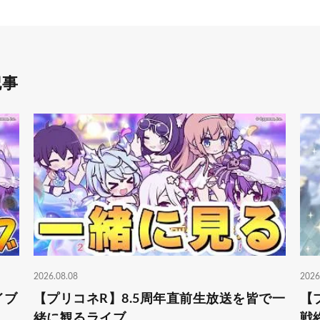
記事
2026.08.08
2026
イブ
【プリコネR】8.5周年直前生放送を皆で一
【
緒に観るライブ
戦