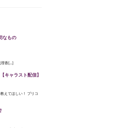
切なもの
理香[…]
！【キャラスト配信】
教えてほしい！ プリコ
⁉