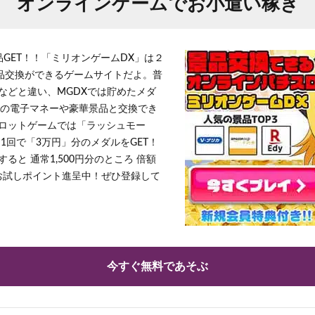
オンラインゲームでお小遣い稼ぎ
品GET！！「ミリオンゲームDX」は２
景品交換ができるゲームサイトだよ。普
などと違い、MGDXでは貯めたメダ
h」等の電子マネーや豪華景品と交換でき
ロットゲームでは「ラッシュモー
1回で「3万円」分のメダルをGET！
ると 通常1,500円分のところ 倍額
」お試しポイント進呈中！ぜひ登録して
今すぐ無料であそぶ