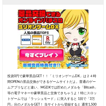
投資0円で豪華景品GET！！「ミリオンゲームDX」は２４時
間OPENの景品交換ができるゲームサイトだよ。普通のゲー
ムアプリなどと違い、MGDXでは貯めたメダルを「Bitcash」
等の電子マネーや豪華景品と交換できちゃうよ！特にスロッ
トゲームでは「ラッシュモード」に突入すると 1回で「3万
円」分のメダルをGET！ 当サイトから登録すると 通常1,500