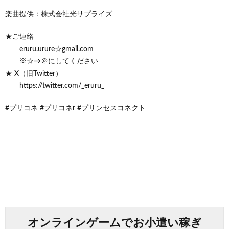
楽曲提供：株式会社光サプライズ
★ご連絡
eruru.urure☆gmail.com
※☆→＠にしてください
★ X（旧Twitter）
https://twitter.com/_eruru_
#プリコネ #プリコネr #プリンセスコネクト
オンラインゲームでお小遣い稼ぎ