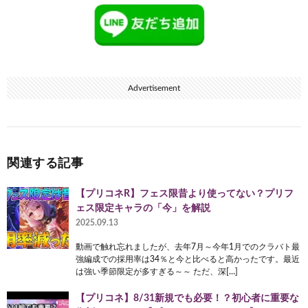
Advertisement
関連する記事
【プリコネR】フェス限昔より使ってない？プリフ
ェス限定キャラの「今」を解説
2025.09.13
動画で触れ忘れましたが、去年7月～今年1月でのクラバト最
強編成での採用率は34％と今と比べると高かったです。最近
は強い季節限定が多すぎる～～ ただ、深[…]
【プリコネ】8/31新規でも必要！？初心者に重要な