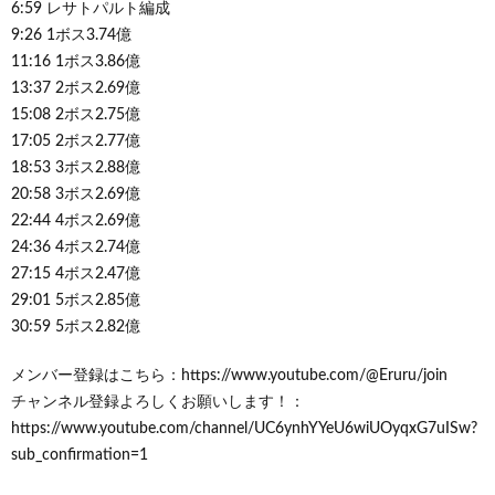
6:59 レサトパルト編成
9:26 1ボス3.74億
11:16 1ボス3.86億
13:37 2ボス2.69億
15:08 2ボス2.75億
17:05 2ボス2.77億
18:53 3ボス2.88億
20:58 3ボス2.69億
22:44 4ボス2.69億
24:36 4ボス2.74億
27:15 4ボス2.47億
29:01 5ボス2.85億
30:59 5ボス2.82億
メンバー登録はこちら：https://www.youtube.com/@Eruru/join
チャンネル登録よろしくお願いします！：
https://www.youtube.com/channel/UC6ynhYYeU6wiUOyqxG7uISw?
sub_confirmation=1