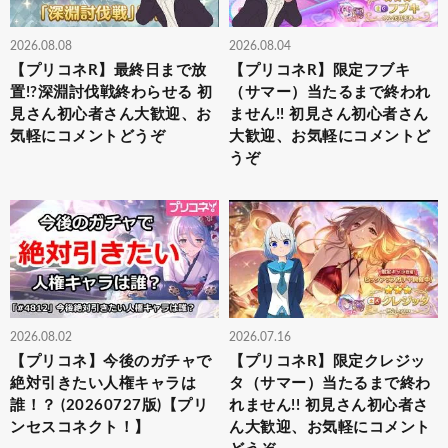
2026.08.08
2026.08.04
【プリコネR】最終日まで放
【プリコネR】限定フブキ
置!?深淵討伐戦終わらせる 初
（サマー）当たるまで終われ
見さん初心者さん大歓迎、お
ません!! 初見さん初心者さん
気軽にコメントどうぞ
大歓迎、お気軽にコメントど
うぞ
2026.08.02
2026.07.16
【プリコネ】今後のガチャで
【プリコネR】限定クレジッ
絶対引きたい人権キャラは
タ（サマー）当たるまで終わ
誰！？ (20260727版)【プリ
れません!! 初見さん初心者さ
ンセスコネクト！】
ん大歓迎、お気軽にコメント