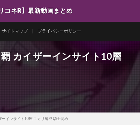
プリコネR】最新動画まとめ
サイトマップ
プライバシーポリシー
覇 カイザーインサイト10層
ザーインサイト10層 ユカリ編成 騎士弱め