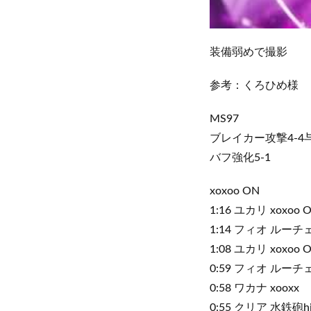
装備弱めで撮影
参考：くろひめ様
MS97
ブレイカー攻撃4-4与
バフ強化5-1
xoxoo ON
1:16 ユカリ xoxoo 
1:14 フィオ ルーチェc
1:08 ユカリ xoxoo 
0:59 フィオ ルーチェ
0:58 ワカナ xooxx
0:55 クリア 水鉄砲hi