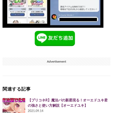
Advertisement
関連する記事
【プリコネR】魔法パの新星現る！オーエドユキ君
の強さと使い方解説【オーエドユキ】
2021.09.14