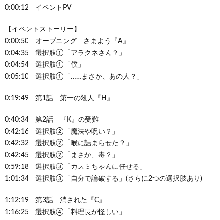
0:00:12 イベントPV
【イベントストーリー】
0:00:50 オープニング さまよう『A』
0:04:35 選択肢①「アラクネさん？」
0:04:54 選択肢①「僕」
0:05:10 選択肢①「……まさか、あの人？」
0:19:49 第1話 第一の殺人『H』
0:40:34 第2話 『K』の受難
0:42:16 選択肢②「魔法や呪い？」
0:42:32 選択肢②「喉に詰まらせた？」
0:42:45 選択肢②「まさか、毒？」
0:59:18 選択肢③「カスミちゃんに任せる」
1:01:34 選択肢③「自分で論破する」(さらに2つの選択肢あり)
1:12:19 第3話 消された『C』
1:16:25 選択肢④「料理長が怪しい」