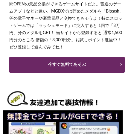
間OPENの景品交換ができるゲームサイトだよ。普通のゲー
ムアプリなどと違い、MGDXでは貯めたメダルを「Bitcash」
等の電子マネーや豪華景品と交換できちゃうよ！特にスロッ
トゲームでは「ラッシュモード」に突入すると 1回で「3万
円」分のメダルをGET！ 当サイトから登録すると 通常1,500
円分のところ 倍額の「3,000円分」お試しポイント進呈中！
ぜひ登録して遊んでみてね！
今すぐ無料であそぶ