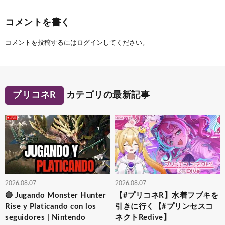
コメントを書く
コメントを投稿するには
ログイン
してください。
プリコネR
カテゴリの最新記事
2026.08.07
2026.08.07
🔴 Jugando Monster Hunter
【#プリコネR】水着フブキを
Rise y Platicando con los
引きに行く【#プリンセスコ
seguidores | Nintendo
ネクトRedive】