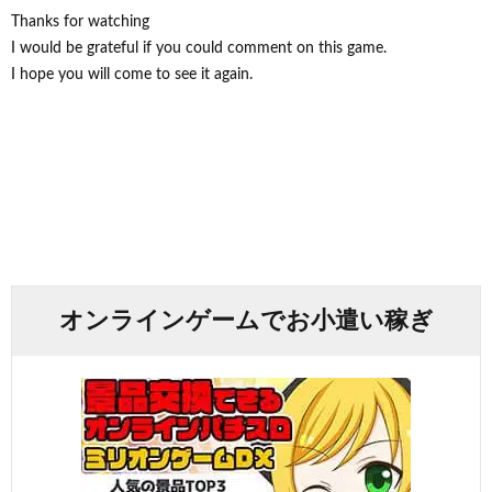
Thanks for watching
I would be grateful if you could comment on this game.
I hope you will come to see it again.
オンラインゲームでお小遣い稼ぎ