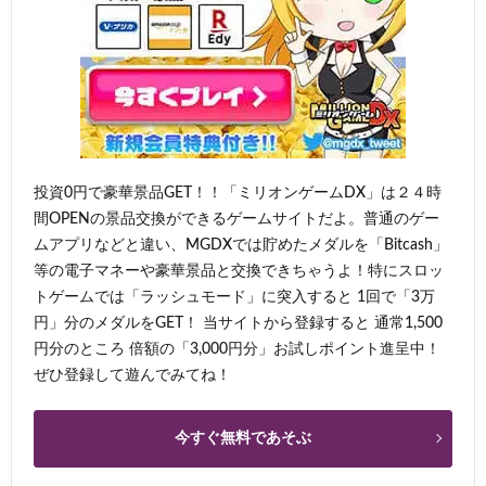
投資0円で豪華景品GET！！「ミリオンゲームDX」は２４時
間OPENの景品交換ができるゲームサイトだよ。普通のゲー
ムアプリなどと違い、MGDXでは貯めたメダルを「Bitcash」
等の電子マネーや豪華景品と交換できちゃうよ！特にスロッ
トゲームでは「ラッシュモード」に突入すると 1回で「3万
円」分のメダルをGET！ 当サイトから登録すると 通常1,500
円分のところ 倍額の「3,000円分」お試しポイント進呈中！
ぜひ登録して遊んでみてね！
今すぐ無料であそぶ