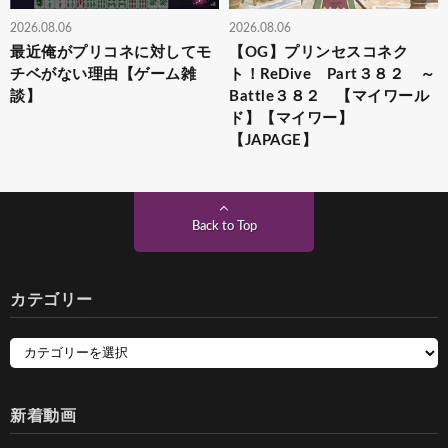
2026.08.06
2026.08.06
最近俺がプリコネに対してモ
【OG】プリンセスコネク
チベがない理由【ゲーム雑
ト！ReDive Part３８２ ～
談】
Battle３８２ 【マイワール
ド】【マイワー】
【JAPAGE】
Back to Top
カテゴリー
新着動画