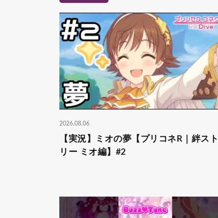
2026.08.06
【実況】ミオの夢【プリコネR｜絆ス
リー ミオ編】#2