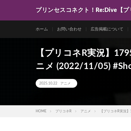
プリンセスコネクト！Re:Dive【
ゲーム動画を色々まとめてみました。
ホーム
お問い合わせ
広告掲載について
【プリコネR実況】17
ニメ (2022/11/05) #Sho
2025.10.22
アニメ
HOME
プリコネR
アニメ
【プリコネR実況】179