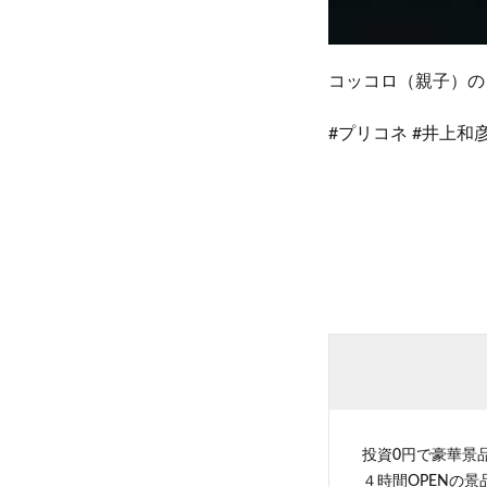
コッコロ（親子）の
#プリコネ #井上和
投資0円で豪華景
４時間OPENの