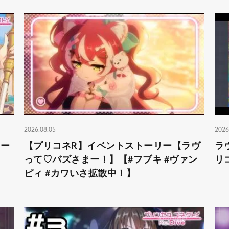
2026.08.05
2026
トー
【プリコネR】イベントストーリー【ラヴ
ラ
って♡バズさまー！】【#フブキ #ヴァン
リ
ピィ #カワいさ拡散中！】