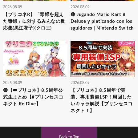
2026.08.09
2026.08.09
【プリコネR】「毒婦を超え
🔴 Jugando Mario Kart 8
た毒婦」に対するみんなの反
Deluxe y platicando con los
応集(黒江花子)(クロエ)
sguidores | Nintendo Switch
2026.08.09
2026.08.09
🔴【👑プリコネ】8.5周年公
【プリコネ】8.5周年で実
式生まとめ【#プリンセスコ
装、専用装備1SP！周回した
ネクト Re:Dive】
いキャラ解説【プリンセスコ
ネクト！】
Back to Top