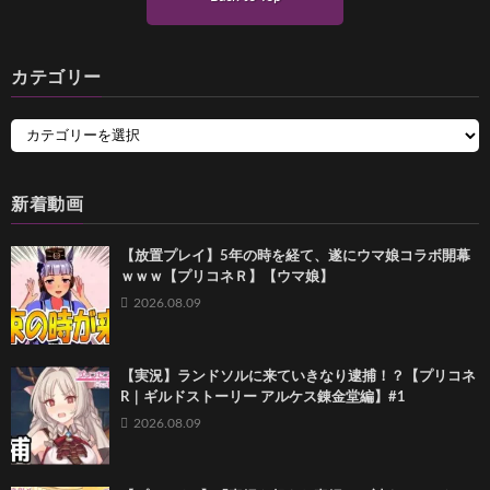
カテゴリー
新着動画
【放置プレイ】5年の時を経て、遂にウマ娘コラボ開幕
ｗｗｗ【プリコネＲ】【ウマ娘】
2026.08.09
【実況】ランドソルに来ていきなり逮捕！？【プリコネ
R｜ギルドストーリー アルケス錬金堂編】#1
2026.08.09