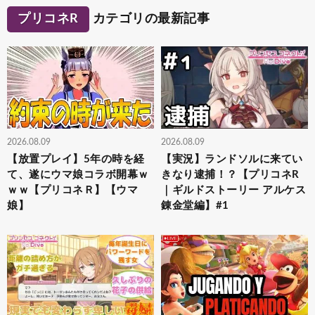
プリコネR
カテゴリの最新記事
2026.08.09
2026.08.09
【放置プレイ】5年の時を経
【実況】ランドソルに来てい
て、遂にウマ娘コラボ開幕ｗ
きなり逮捕！？【プリコネR
ｗｗ【プリコネＲ】【ウマ
｜ギルドストーリー アルケス
娘】
錬金堂編】#1