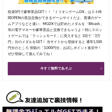
投資0円で豪華景品GET！！「ミリオンゲームDX」は２４時
間OPENの景品交換ができるゲームサイトだよ。普通のゲー
ムアプリなどと違い、MGDXでは貯めたメダルを「Bitcash」
等の電子マネーや豪華景品と交換できちゃうよ！特にスロッ
トゲームでは「ラッシュモード」に突入すると 1回で「3万
円」分のメダルをGET！ 当サイトから登録すると 通常1,500
円分のところ 倍額の「3,000円分」お試しポイント進呈中！
ぜひ登録して遊んでみてね！
今すぐ無料であそぶ