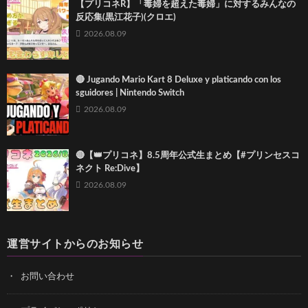
【プリコネR】「毒婦を超えた毒婦」に対するみんなの
反応集(黒江花子)(クロエ)
2026.08.09
🔴 Jugando Mario Kart 8 Deluxe y platicando con los
sguidores | Nintendo Switch
2026.08.09
🔴【👑プリコネ】8.5周年公式生まとめ【#プリンセスコ
ネクト Re:Dive】
2026.08.09
運営サイトからのお知らせ
お問い合わせ