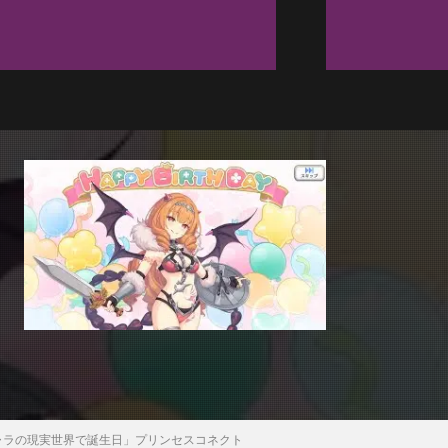
 9「キャラの現実世界で誕生日」プリンセスコネクト