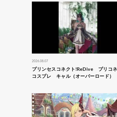
2026.08.07
プリンセスコネクト!ReDive プリ
コスプレ キャル（オーバーロード）