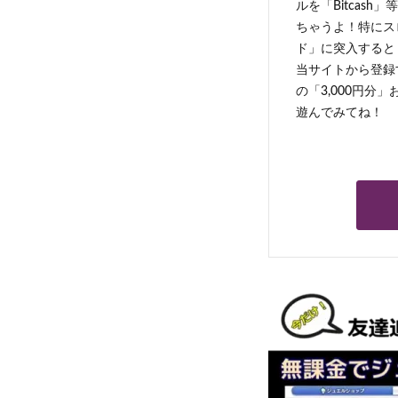
ルを「Bitcas
ちゃうよ！特にス
ド」に突入すると 
当サイトから登録す
の「3,000円分
遊んでみてね！