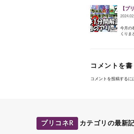
【プ
2024.02
今月の右
くりまと
コメントを書
コメントを投稿するに
プリコネR
カテゴリの最新