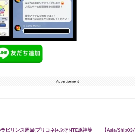
Advertisement
ラビリンス周回(プリコネ)+ぷそNTE原神等 【Asia/Ship0