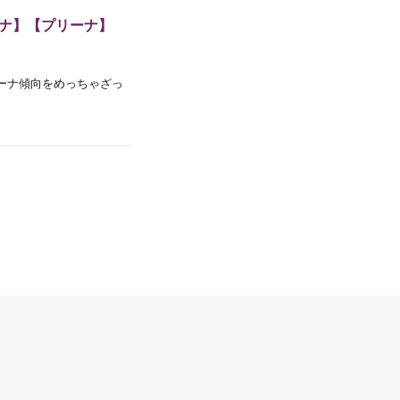
ーナ】【プリーナ】
アリーナ傾向をめっちゃざっ