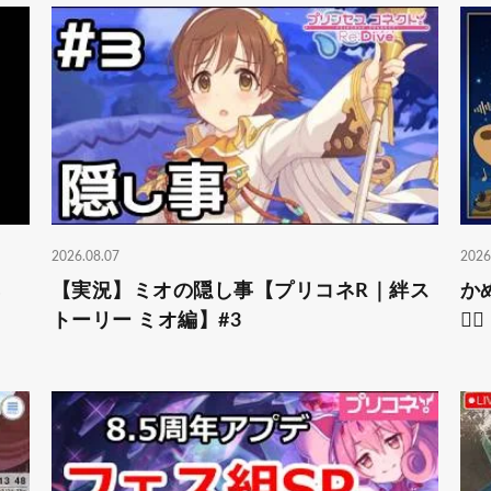
2026.08.07
2026
コネ
【実況】ミオの隠し事【プリコネR｜絆ス
か
トーリー ミオ編】#3
🏄