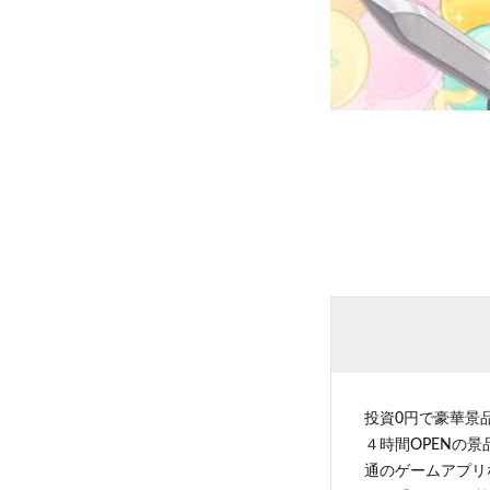
投資0円で豪華景
４時間OPENの
通のゲームアプリ