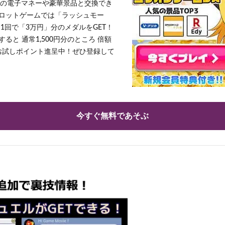
h」等の電子マネーや豪華景品と交換でき
ロットゲームでは「ラッシュモー
1回で「3万円」分のメダルをGET！
ると 通常1,500円分のところ 倍額
」お試しポイント進呈中！ぜひ登録して
今すぐ無料であそぶ