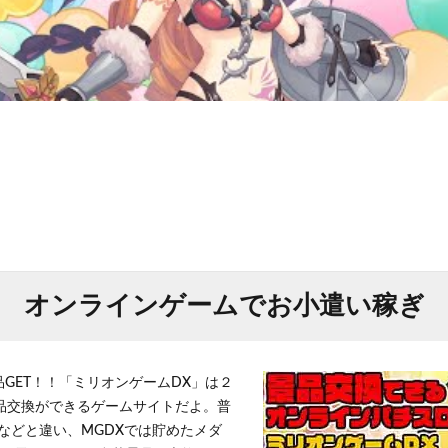
オンラインゲームでお小遣い稼ぎ
品GET！！「ミリオンゲームDX」は２
景品交換ができるゲームサイトだよ。普
などと違い、MGDXでは貯めたメダ