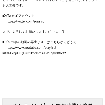
も大丈夫です。
■X(Twitter)アカウント
https://twitter.com/sora_su
まで。よろしくお願いします。(｀・ω・´)
■プリコネの動画の再生リストはこちらからどうぞ
https://www.youtube.com/playlist?
list=PLkbjrHIQFuD3k5rInmADe17jeyrKtTct9