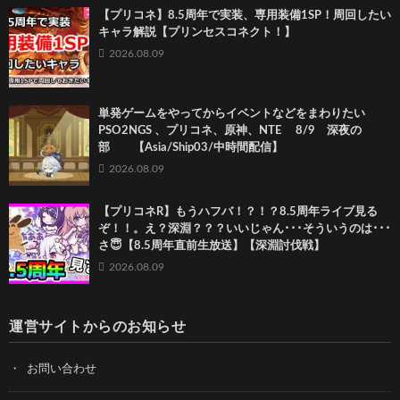
【プリコネ】8.5周年で実装、専用装備1SP！周回したい
キャラ解説【プリンセスコネクト！】
2026.08.09
単発ゲームをやってからイベントなどをまわりたい
PSO2NGS 、プリコネ、原神、NTE 8/9 深夜の
部 【Asia/Ship03/中時間配信】
2026.08.09
【プリコネR】もうハフバ！？！？8.5周年ライブ見る
ぞ！！。え？深淵？？？いいじゃん･･･そういうのは･･･
さ😇【8.5周年直前生放送】【深淵討伐戦】
2026.08.09
運営サイトからのお知らせ
お問い合わせ