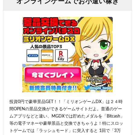
オンラインゲームでお小遣い稼ぎ
投資0円で豪華景品GET！！「ミリオンゲームDX」は２４時
間OPENの景品交換ができるゲームサイトだよ。普通のゲー
ムアプリなどと違い、MGDXでは貯めたメダルを「Bitcash」
等の電子マネーや豪華景品と交換できちゃうよ！特にスロッ
トゲームでは「ラッシュモード」に突入すると 1回で「3万