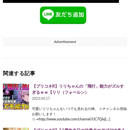
Advertisement
関連する記事
【プリコネR】リリちゃんの「飛行」能力がズルす
ぎるｗｗ【リリ（フォールン）
2023.04.17
可愛いリリちゃんをいつでも見れるの神。 ☆チャンネル登録
お願いします！
☆→http://www.youtube.com/channel/UC7QIvj[…]