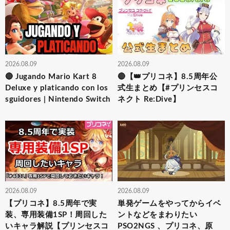
2026.08.09
2026.08.09
🔴 Jugando Mario Kart 8
🔴【👑プリコネ】8.5周年公
Deluxe y platicando con los
式生まとめ【#プリンセスコ
sguidores | Nintendo Switch
ネクト Re:Dive】
2026.08.09
2026.08.09
【プリコネ】8.5周年で実
単発ゲームをやってからイベ
装、専用装備1SP！周回した
ントなどをまわりたい
いキャラ解説【プリンセスコ
PSO2NGS 、プリコネ、原