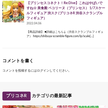
【プリンセスコネクト！Re:Dive】これはやばいで
すね☆ 美食殿 ペコリーヌ（プリンセス） 1/7スケー
ルフィギュア 渋スク (プリコネR 渋谷スクランブル
フィギュア）
2022.04.06
【商品詳細】 ■詳細はこちら↓（渋谷スクランブルフィギュ
ア） https://shibuya-scramble-figure.com/lp/scale[…]
コメントを書く
コメントを投稿するには
ログイン
してください。
プリコネR
カテゴリの最新記事