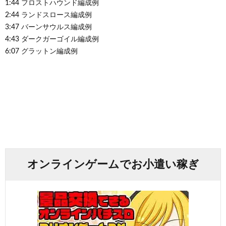
1:44 フロストハウンド編成例
2:44 ランドスロース編成例
3:47 バーンサウルス編成例
4:43 ダークガーゴイル編成例
6:07 グラットン編成例
オンラインゲームでお小遣い稼ぎ