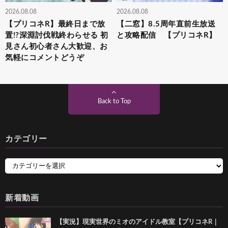
2026.08.08
2026.08.08
【プリコネR】最終日まで放
【二窓】8.5周年直前生放送
置!?深淵討伐戦終わらせる 初
と攻略配信 【プリコネR】
見さん初心者さん大歓迎、お
気軽にコメントどうぞ
Back to Top
カテゴリー
新着動画
【実況】現実世界のミオのアイドル教室【プリコネR｜