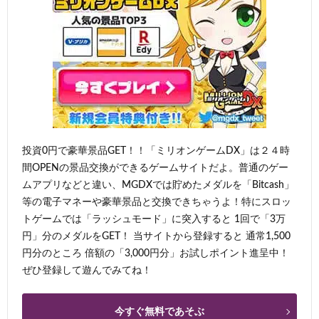
投資0円で豪華景品GET！！「ミリオンゲームDX」は２４時
間OPENの景品交換ができるゲームサイトだよ。普通のゲー
ムアプリなどと違い、MGDXでは貯めたメダルを「Bitcash」
等の電子マネーや豪華景品と交換できちゃうよ！特にスロッ
トゲームでは「ラッシュモード」に突入すると 1回で「3万
円」分のメダルをGET！ 当サイトから登録すると 通常1,500
円分のところ 倍額の「3,000円分」お試しポイント進呈中！
ぜひ登録して遊んでみてね！
今すぐ無料であそぶ