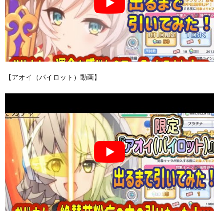
【アオイ（パイロット）動画】