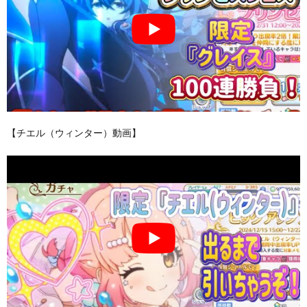
【チエル（ウィンター）動画】