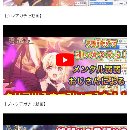
【クレアガチャ動画】
【プレシアガチャ動画】