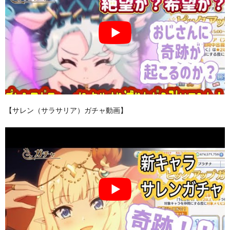
【サレン（サラサリア）ガチャ動画】