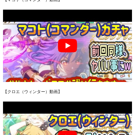
【クロエ（ウィンター）動画】