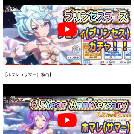
【ホマレ（サマー）動画】