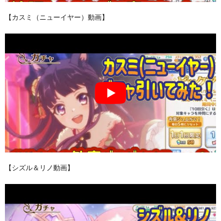
【カスミ（ニューイヤー）動画】
【シズル＆リノ動画】