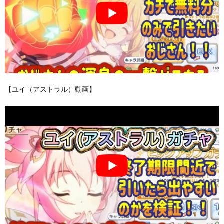
【ユイ（アストラル）動画】