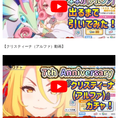
【クリスティーナ（アルファ）動画】