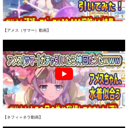
【アメス（サマー）動画】
【ネフィ＝ネラ動画】