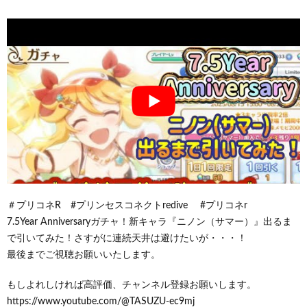
＃プリコネR #プリンセスコネクトredive #プリコネr
7.5Year Anniversaryガチャ！新キャラ『ニノン（サマー）』出るま
で引いてみた！さすがに連続天井は避けたいが・・・！
最後までご視聴お願いいたします。
もしよれしければ高評価、チャンネル登録お願いします。
https://www.youtube.com/@TASUZU-ec9mj