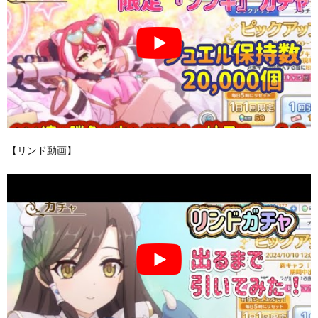
【リンド動画】