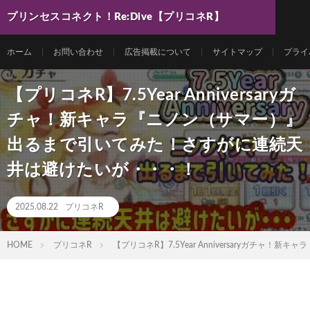
プリンセスコネクト！Re:Dive【プリコネR】
最新動画まとめ
ホーム
お問い合わせ
広告掲載について
サイトマップ
プライ
【プリコネR】7.5Year Anniversaryガ
チャ！新キャラ『ニノン（サマー）』
出るまで引いてみた！さすがに連続天
井は避けたいが・・・！
2025.08.22
プリコネR
HOME
プリコネR
【プリコネR】7.5Year Anniversaryガ