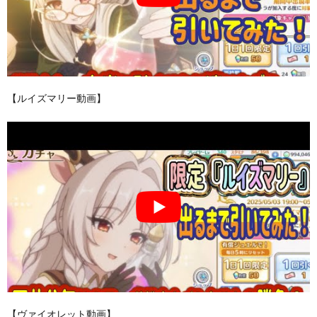
【ルイズマリー動画】
【ヴァイオレット動画】