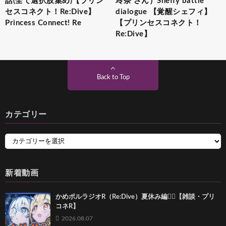
話(全て選択肢集め)【プリン
玲奈 さん）Sheffy battle
セスコネクト！Re:Dive】
dialogue 【覚醒シェフィ】
Princess Connect! Re
【プリンセスコネクト！
Re:Dive】
Back to Top
カテゴリー
新着動画
かめポルラジオR（Re:Dive）⁠夏休み編🏄‍♀️【雑談・プリ
コネR】
2026.08.07