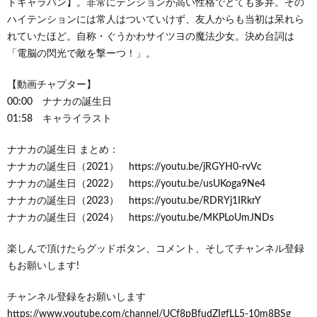
トキャラバン】。非常にテンションが高い性格でとても多弁。その
ハイテンションには常人はついていけず、友人からも当初は呆れら
れていたほど。自称・ぐうかわサイツヨの魔法少女。決め台詞は
「電脳の閃光で敵を撃ーつ！」。
【動画チャプター】
00:00 ナナカの誕生日
01:58 キャライラスト
ナナカの誕生日 まとめ：
ナナカの誕生日（2021） https://youtu.be/jRGYH0-rvVc
ナナカの誕生日（2022） https://youtu.be/usUKoga9Ne4
ナナカの誕生日（2023） https://youtu.be/RDRYj1IRkrY
ナナカの誕生日（2024） https://youtu.be/MKPLoUmJNDs
楽しんで頂けたらグッドボタン、コメント、そしてチャンネル登録
もお願いします!
チャンネル登録をお願いします
https://www.youtube.com/channel/UCf8pBfudZIgfLL5-10m8BSg