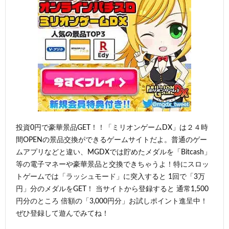
投資0円で豪華景品GET！！「ミリオンゲームDX」は２４時
間OPENの景品交換ができるゲームサイトだよ。普通のゲー
ムアプリなどと違い、MGDXでは貯めたメダルを「Bitcash」
等の電子マネーや豪華景品と交換できちゃうよ！特にスロッ
トゲームでは「ラッシュモード」に突入すると 1回で「3万
円」分のメダルをGET！ 当サイトから登録すると 通常1,500
円分のところ 倍額の「3,000円分」お試しポイント進呈中！
ぜひ登録して遊んでみてね！