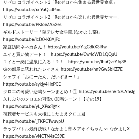
リゼロ コラボイベント1「Re:ゼロから集まる異世界食卓」
https://youtu.be/xrl9aQLdPmc
リゼロ コラボイベント2「Re:ゼロから楽しむ異世界サマー」
https://youtu.be/PKtoeZAS2es
ギルドストーリー「聖テレサ女学院 (なかよし部)」
https://youtu.be/lcD0-K0AjFc
家庭訪問ネネカさん！ https://youtu.be/Y-gGdkX3lRw
ユイと買い物デート！ https://youtu.be/Cw4qWD1QQuU
ユイと一緒に温泉に入る！？！ https://youtu.be/IhuQvcYJq38
彼の部屋に誘われたレイさん https://youtu.be/nn9GwSbKZ7E
シェフィ「おにーたん、だいすきー！」
https://youtu.be/aykjy4HxPCE
クロエの可愛い悲鳴シーンまとめ！① https://youtu.be/nVr5zC9hsTg
久しぶりのクロエの可愛い悲鳴シーン！【その19】
https://youtu.be/yL_XPsoTgYk
視聴者サービスも大概にしたまえクロエ君
https://youtu.be/_TKPCTwuvpU
ラップバトル最終決戦！なかよし部＆アオイちゃん vs なかよしX
https://youtu.be/vNCTN4zC59E