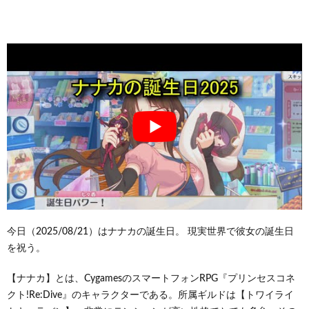
今日（2025/08/21）はナナカの誕生日。 現実世界で彼女の誕生日
を祝う。
【ナナカ】とは、CygamesのスマートフォンRPG『プリンセスコネ
クト!Re:Dive』のキャラクターである。所属ギルドは【トワイライ