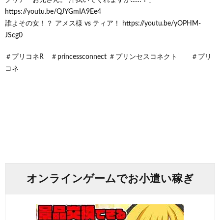
https://youtu.be/QJYGmIA9Ee4
誰よその女！？ アメス様 vs ティア！ https://youtu.be/yOPHM-
JScg0
＃プリコネR ＃princessconnect ＃プリンセスコネクト ＃プリ
コネ
オンラインゲームでお小遣い稼ぎ