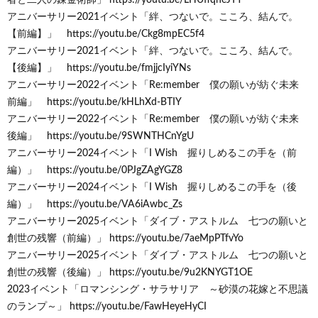
アニバーサリー2021イベント「絆、つないで。こころ、結んで。
【前編】」 https://youtu.be/Ckg8mpEC5f4
アニバーサリー2021イベント「絆、つないで。こころ、結んで。
【後編】」 https://youtu.be/fmjjcIyiYNs
アニバーサリー2022イベント「Re:member 僕の願いが紡ぐ未来
前編」 https://youtu.be/kHLhXd-BTIY
アニバーサリー2022イベント「Re:member 僕の願いが紡ぐ未来
後編」 https://youtu.be/9SWNTHCnYgU
アニバーサリー2024イベント「I Wish 握りしめるこの手を（前
編）」 https://youtu.be/0PJgZAgYGZ8
アニバーサリー2024イベント「I Wish 握りしめるこの手を（後
編）」 https://youtu.be/VA6iAwbc_Zs
アニバーサリー2025イベント「ダイブ・アストルム 七つの願いと
創世の残響（前編）」 https://youtu.be/7aeMpPTfvYo
アニバーサリー2025イベント「ダイブ・アストルム 七つの願いと
創世の残響（後編）」 https://youtu.be/9u2KNYGT1OE
2023イベント「ロマンシング・サラサリア ～砂漠の花嫁と不思議
のランプ～」 https://youtu.be/FawHeyeHyCI