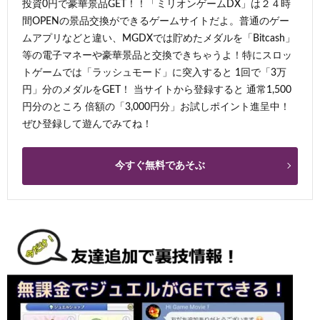
投資0円で豪華景品GET！！「ミリオンゲームDX」は２４時
間OPENの景品交換ができるゲームサイトだよ。普通のゲー
ムアプリなどと違い、MGDXでは貯めたメダルを「Bitcash」
等の電子マネーや豪華景品と交換できちゃうよ！特にスロッ
トゲームでは「ラッシュモード」に突入すると 1回で「3万
円」分のメダルをGET！ 当サイトから登録すると 通常1,500
円分のところ 倍額の「3,000円分」お試しポイント進呈中！
ぜひ登録して遊んでみてね！
今すぐ無料であそぶ