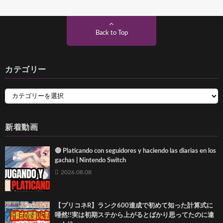
Back to Top
カテゴリー
新着動画
🔴 Platicando con seguidores y haciendo las diarias en los
gachas | Nintendo Switch
2026.08.08
【プリコネR】ランク600達成で初めて知った計算式に
唖然!!実は初期ステから上がるとばかり思ってたのに違