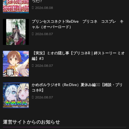
った!?
2026.08.08
プリンセスコネクト!ReDive プリコネ コスプレ キ
ャル（オーバーロード）
2026.08.07
【実況】ミオの隠し事【プリコネR｜絆ストーリー ミオ
編】#3
2026.08.07
かめポルラジオR（Re:Dive）⁠夏休み編🏄‍♀️【雑談・プリ
コネR】
2026.08.07
運営サイトからのお知らせ